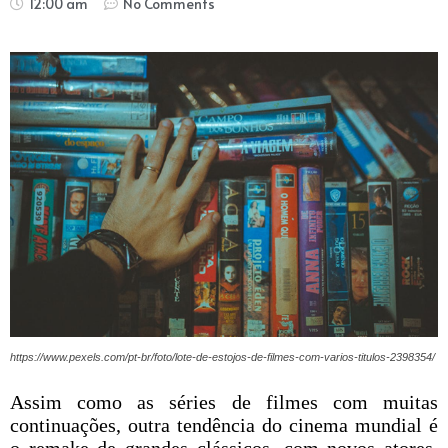
12:00 am
No Comments
https://www.pexels.com/pt-br/foto/lote-de-estojos-de-filmes-com-varios-titulos-2398354/
Assim como as séries de filmes com muitas
continuações, outra tendência do cinema mundial é