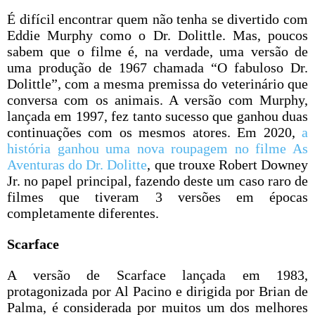
É difícil encontrar quem não tenha se divertido com
Eddie Murphy como o Dr. Dolittle. Mas, poucos
sabem que o filme é, na verdade, uma versão de
uma produção de 1967 chamada “O fabuloso Dr.
Dolittle”, com a mesma premissa do veterinário que
conversa com os animais. A versão com Murphy,
lançada em 1997, fez tanto sucesso que ganhou duas
continuações com os mesmos atores. Em 2020,
a
história ganhou uma nova roupagem no filme As
Aventuras do Dr. Dolitte
, que trouxe Robert Downey
Jr. no papel principal, fazendo deste um caso raro de
filmes que tiveram 3 versões em épocas
completamente diferentes.
Scarface
A versão de Scarface lançada em 1983,
protagonizada por Al Pacino e dirigida por Brian de
Palma, é considerada por muitos um dos melhores