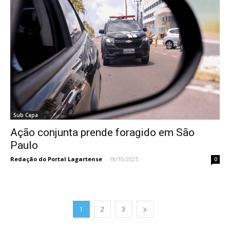
Sub Capa
Ação conjunta prende foragido em São
Paulo
Redação do Portal Lagartense
-
18/10/2025
0
1
2
3