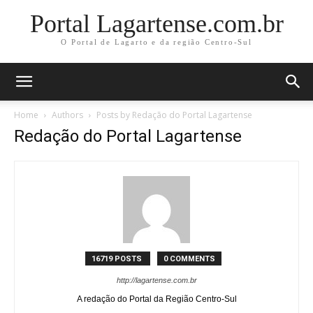
Portal Lagartense.com.br
O Portal de Lagarto e da região Centro-Sul
Home
Authors
Posts by Redação do Portal Lagartense
Redação do Portal Lagartense
16719 POSTS
0 COMMENTS
http://lagartense.com.br
A redação do Portal da Região Centro-Sul