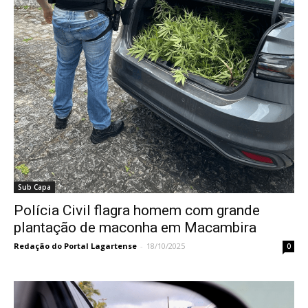
Sub Capa
Polícia Civil flagra homem com grande
plantação de maconha em Macambira
Redação do Portal Lagartense
-
18/10/2025
0