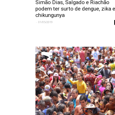
Simão Dias, Salgado e Riachão
podem ter surto de dengue, zika 
chikungunya
-
01/05/2019