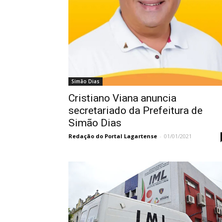
Simão Dias
Cristiano Viana anuncia
secretariado da Prefeitura de
Simão Dias
Redação do Portal Lagartense
-
01/01/2021