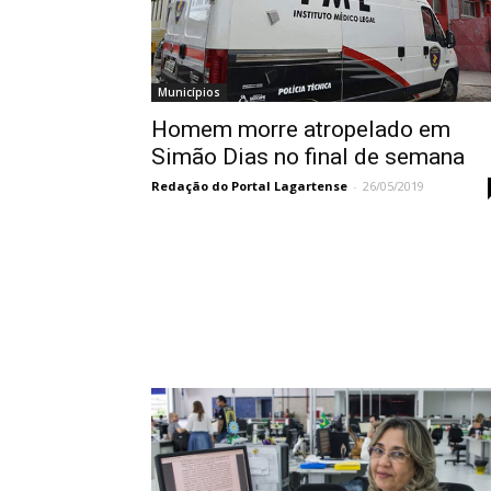
Municípios
Homem morre atropelado em
Simão Dias no final de semana
Redação do Portal Lagartense
-
26/05/2019