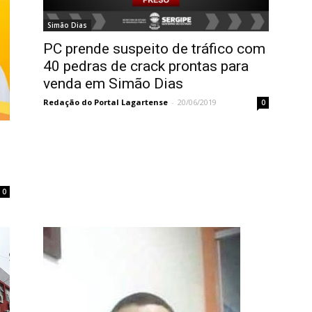
Simão Dias
PC prende suspeito de tráfico com
40 pedras de crack prontas para
venda em Simão Dias
Redação do Portal Lagartense
-
20/06/2019
0
0