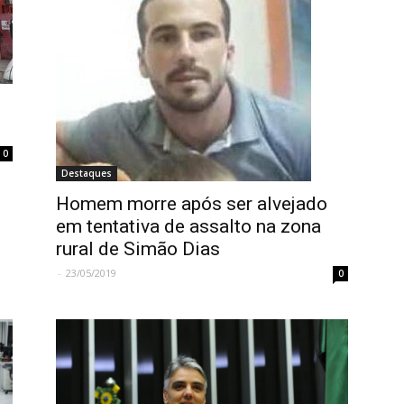
0
Destaques
Homem morre após ser alvejado
em tentativa de assalto na zona
rural de Simão Dias
-
23/05/2019
0