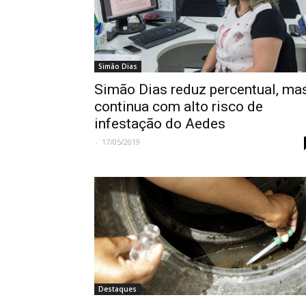
Simão Dias
Simão Dias reduz percentual, ma
continua com alto risco de
infestação do Aedes
-
17/05/2019
Destaques