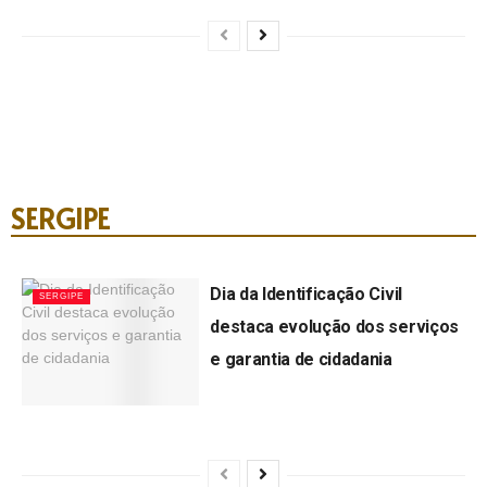
SERGIPE
Dia da Identificação Civil
SERGIPE
destaca evolução dos serviços
e garantia de cidadania
by
Ana Clara Jornalista
29/07/2026