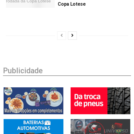
Copa Lotese
by
Lagartense
03/08/2026
Publicidade