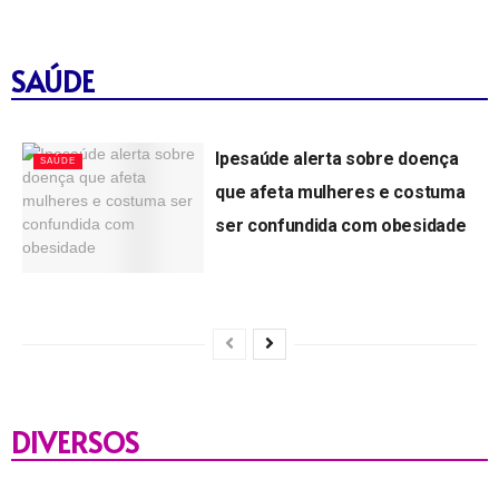
SAÚDE
Ipesaúde alerta sobre doença
SAÚDE
que afeta mulheres e costuma
ser confundida com obesidade
by
Lagartense
16/06/2026
DIVERSOS