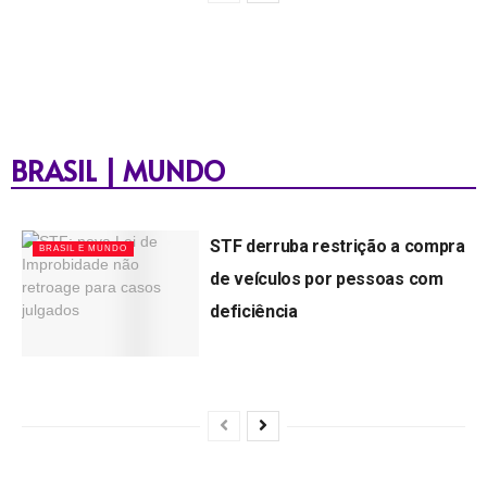
BRASIL | MUNDO
STF derruba restrição a compra
BRASIL E MUNDO
de veículos por pessoas com
deficiência
by
Lagartense
03/08/2026