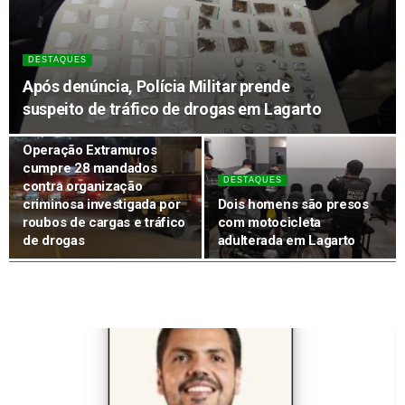
DESTAQUES
Após denúncia, Polícia Militar prende
suspeito de tráfico de drogas em Lagarto
DESTAQUES
Operação Extramuros
cumpre 28 mandados
DESTAQUES
contra organização
criminosa investigada por
Dois homens são presos
roubos de cargas e tráfico
com motocicleta
de drogas
adulterada em Lagarto