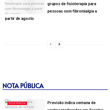
grupos de fisioterapia para
pessoas com fibromialgia a
partir de agosto
by
Ana Clara Jornalista
28/07/2026
NOTA PÚBLICA
Previsão indica semana de
NOTA PÚBLICA