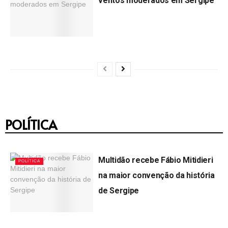
ventos moderados em Sergipe
by
Ana Clara Jornalista
04/08/2026
POLÍTICA
Multidão recebe Fábio Mitidieri
POLÍTICA
na maior convenção da história
de Sergipe
by
Lagartense
06/08/2026