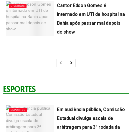
Cantor Edson Gomes é
DIVERSOS
internado em UTI de hospital na
Bahia após passar mal depois
de show
by
Lagartense
03/08/2026
ESPORTES
Em audiência pública, Comissão
ESPORTES
Estadual divulga escala de
arbitragem para 3ª rodada da