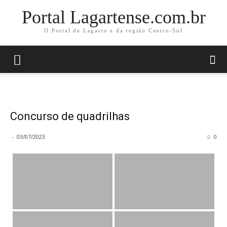
Portal Lagartense.com.br
O Portal de Lagarto e da região Centro-Sul
Concurso de quadrilhas
-
03/07/2023
0