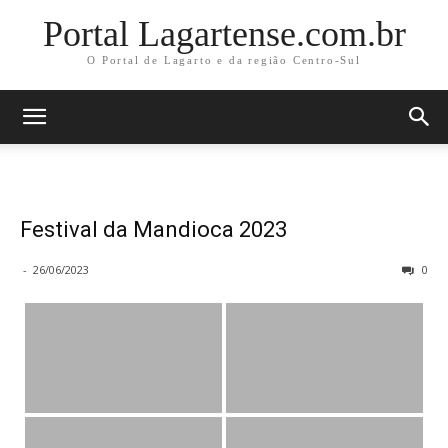
Portal Lagartense.com.br
O Portal de Lagarto e da região Centro-Sul
Festival da Mandioca 2023
-
26/06/2023
0