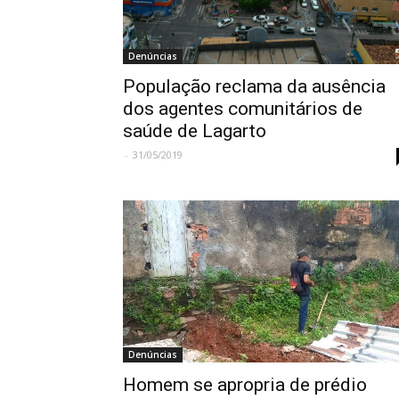
Denúncias
População reclama da ausência
dos agentes comunitários de
saúde de Lagarto
-
31/05/2019
Denúncias
Homem se apropria de prédio