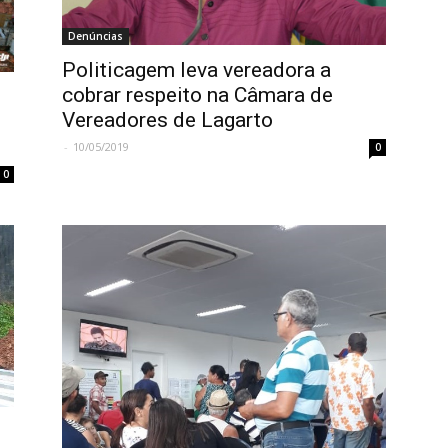
Denúncias
Politicagem leva vereadora a
cobrar respeito na Câmara de
Vereadores de Lagarto
-
10/05/2019
0
0