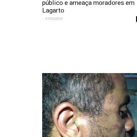
público e ameaça moradores em
Lagarto
-
07/05/2019