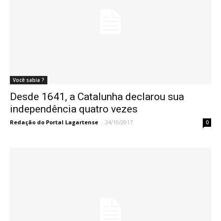
Você sabia ?
Desde 1641, a Catalunha declarou sua
independência quatro vezes
Redação do Portal Lagartense
-
24/10/2017
0