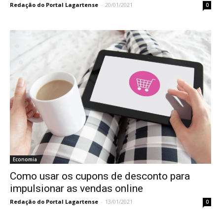
Redação do Portal Lagartense
-
20/01/2021
0
Economia
Como usar os cupons de desconto para
impulsionar as vendas online
Redação do Portal Lagartense
-
13/01/2021
0