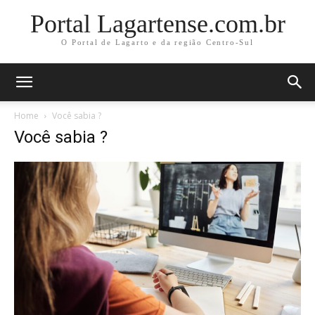
Portal Lagartense.com.br
O Portal de Lagarto e da região Centro-Sul
Home
Você sabia ?
Você sabia ?