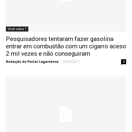
Você sabia ?
Pesquisadores tentaram fazer gasolina
entrar em combustão com um cigarro aceso
2 mil vezes e não conseguiram
Redação do Portal Lagartense
-
16/10/2017
0