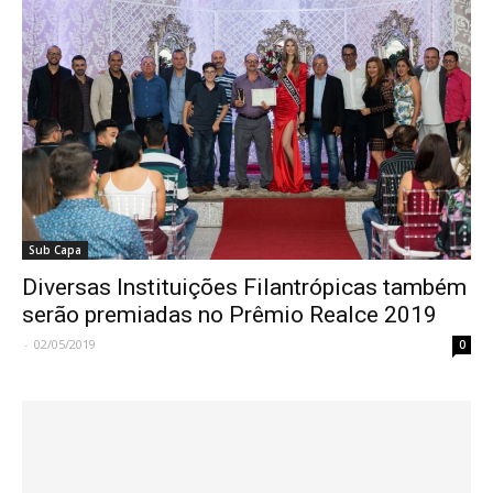
Sub Capa
Diversas Instituições Filantrópicas também
serão premiadas no Prêmio Realce 2019
-
02/05/2019
0