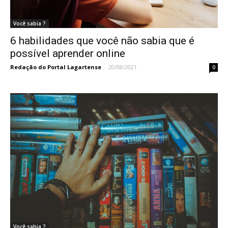
Você sabia ?
6 habilidades que você não sabia que é
possível aprender online
Redação do Portal Lagartense
-
20/08/2021
0
Você sabia ?