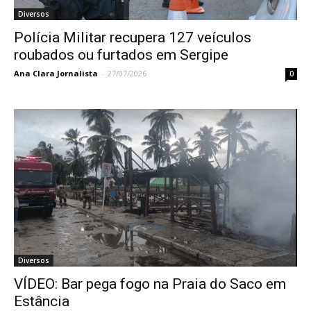
Diversos
Polícia Militar recupera 127 veículos
roubados ou furtados em Sergipe
Ana Clara Jornalista
-
27/07/2026
0
Diversos
VÍDEO: Bar pega fogo na Praia do Saco em
Estância