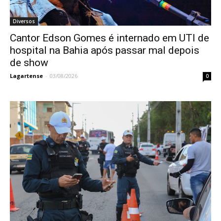
Diversos
Cantor Edson Gomes é internado em UTI de
hospital na Bahia após passar mal depois
de show
Lagartense
-
03/08/2026
0