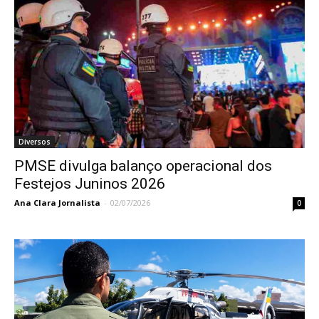
Diversos
PMSE divulga balanço operacional dos
Festejos Juninos 2026
Ana Clara Jornalista
-
02/07/2026
0