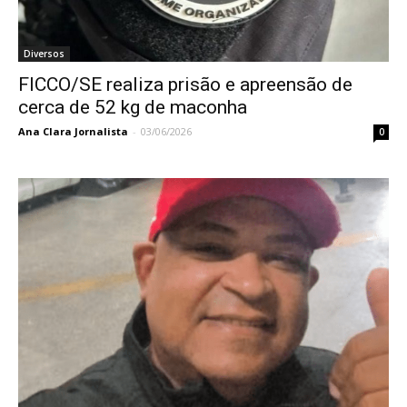
Diversos
FICCO/SE realiza prisão e apreensão de
cerca de 52 kg de maconha
Ana Clara Jornalista
-
03/06/2026
0