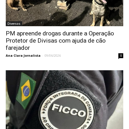
Diversos
PM apreende drogas durante a Operação
Protetor de Divisas com ajuda de cão
farejador
Ana Clara Jornalista
-
09/06/2026
0