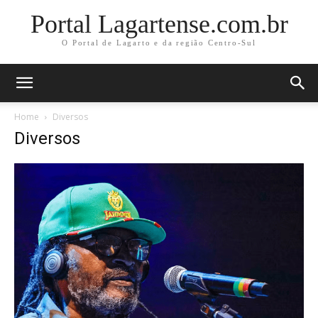
Portal Lagartense.com.br
O Portal de Lagarto e da região Centro-Sul
Home
Diversos
Diversos