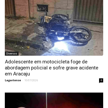
Diversos
Adolescente em motocicleta foge de
abordagem policial e sofre grave acidente
em Aracaju
Lagartense
-
10/07/2026
0