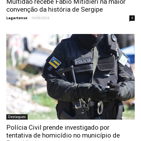
Multidão recebe Fábio Mitidieri na maior
convenção da história de Sergipe
Lagartense
-
06/08/2026
0
Destaques
Polícia Civil prende investigado por
tentativa de homicídio no município de