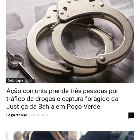
Sub Capa
Ação conjunta prende três pessoas por
tráfico de drogas e captura foragido da
Justiça da Bahia em Poço Verde
Lagartense
-
08/08/2026
0