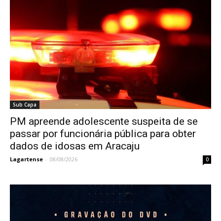
Sub Capa
PM apreende adolescente suspeita de se
passar por funcionária pública para obter
dados de idosas em Aracaju
Lagartense
-
08/08/2026
0