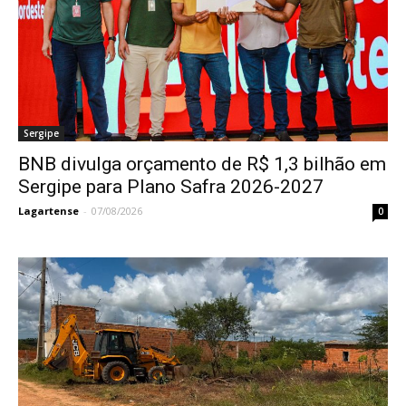
Sergipe
BNB divulga orçamento de R$ 1,3 bilhão em
Sergipe para Plano Safra 2026-2027
Lagartense
-
07/08/2026
0