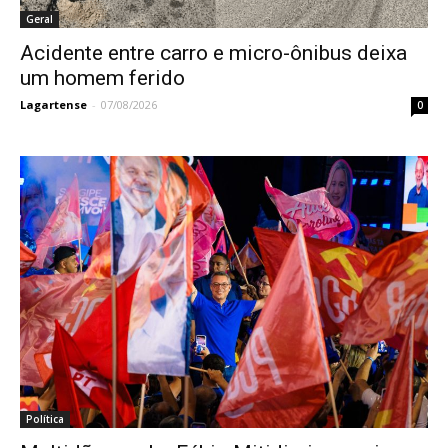
Geral
Acidente entre carro e micro-ônibus deixa
um homem ferido
Lagartense
-
07/08/2026
0
Política