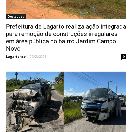
Destaques
Prefeitura de Lagarto realiza ação integrada
para remoção de construções irregulares
em área pública no bairro Jardim Campo
Novo
Lagartense
-
07/08/2026
0