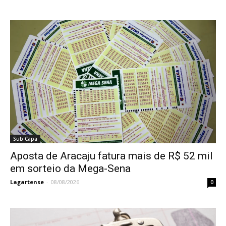
Sub Capa
Aposta de Aracaju fatura mais de R$ 52 mil
em sorteio da Mega-Sena
Lagartense
-
08/08/2026
0