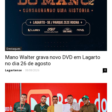
Destaques
Mano Walter grava novo DVD em Lagarto
no dia 26 de agosto
Lagartense
-
08/08/2026
0