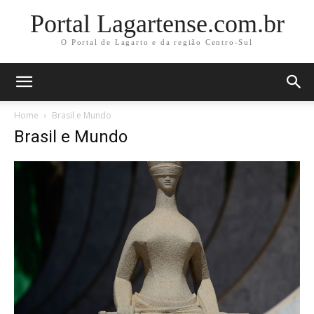
Portal Lagartense.com.br
O Portal de Lagarto e da região Centro-Sul
Home
Brasil e Mundo
Brasil e Mundo