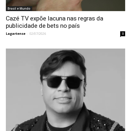
Brasil e Mundo
Cazé TV expõe lacuna nas regras da
publicidade de bets no país
Lagartense
-
02/07/2026
0