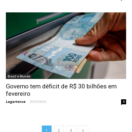
Brasil e Mundo
Governo tem déficit de R$ 30 bilhões em
fevereiro
Lagartense
-
30/03/2026
0
1
2
3