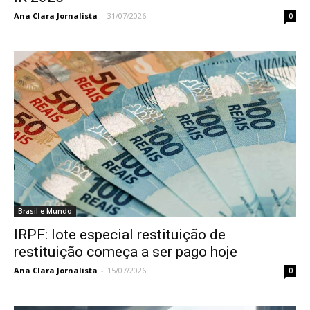
Ana Clara Jornalista
-
31/07/2026
0
Brasil e Mundo
IRPF: lote especial restituição de
restituição começa a ser pago hoje
Ana Clara Jornalista
-
15/07/2026
0