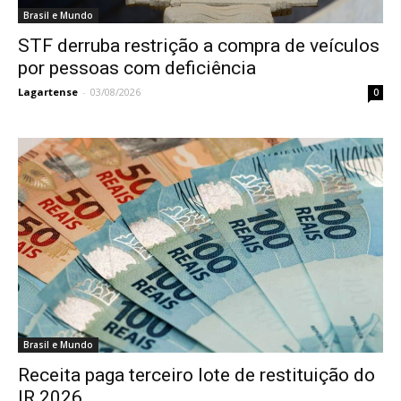
Brasil e Mundo
STF derruba restrição a compra de veículos
por pessoas com deficiência
Lagartense
-
03/08/2026
0
Brasil e Mundo
Receita paga terceiro lote de restituição do
IR 2026