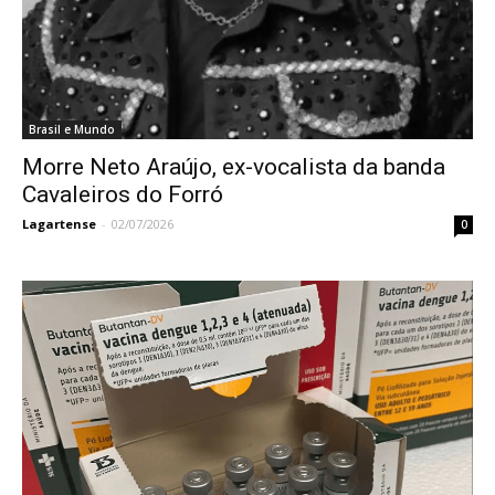
Brasil e Mundo
Morre Neto Araújo, ex-vocalista da banda
Cavaleiros do Forró
Lagartense
-
02/07/2026
0