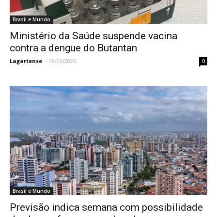
Brasil e Mundo
Ministério da Saúde suspende vacina
contra a dengue do Butantan
Lagartense
-
08/06/2026
0
Brasil e Mundo
Previsão indica semana com possibilidade