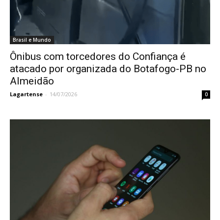
Brasil e Mundo
Ônibus com torcedores do Confiança é
atacado por organizada do Botafogo-PB no
Almeidão
Lagartense
-
14/07/2026
0