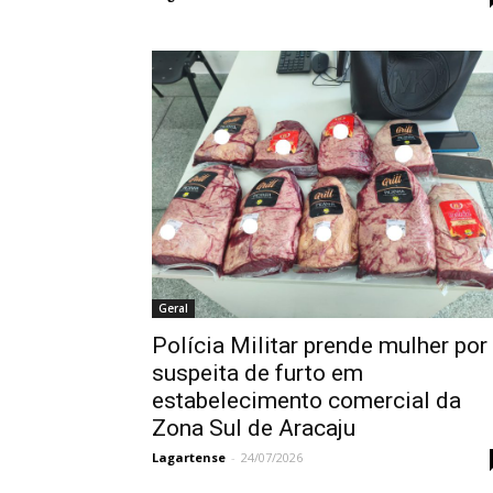
Geral
Polícia Militar prende mulher por
suspeita de furto em
estabelecimento comercial da
Zona Sul de Aracaju
Lagartense
-
24/07/2026