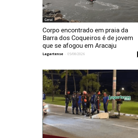
Geral
Corpo encontrado em praia da
Barra dos Coqueiros é de jovem
que se afogou em Aracaju
Lagartense
-
05/08/2026