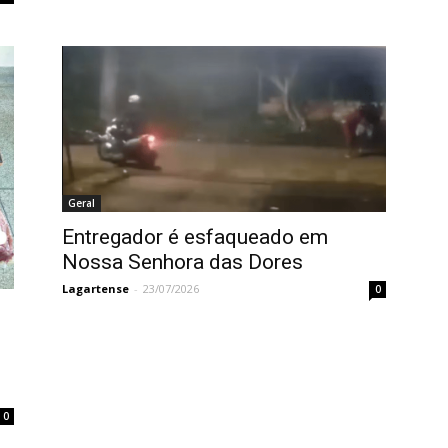
Geral
Entregador é esfaqueado em
Nossa Senhora das Dores
Lagartense
-
23/07/2026
0
0