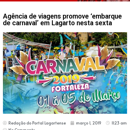
Agência de viagens promove ‘embarque
de carnaval’ em Lagarto nesta sexta
Redação do Portal Lagartense
março 1, 2019
11:23 am
No Comments