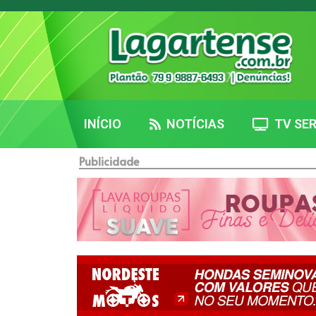
INÍCIO
NOTÍCIAS
TV SER
Publicidade