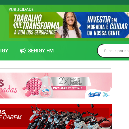
PUBLICIDADE
IGY
SERIGY FM