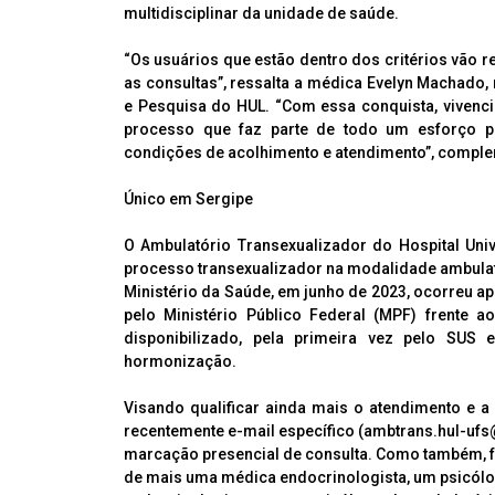
multidisciplinar da unidade de saúde.
“Os usuários que estão dentro dos critérios vão
as consultas”, ressalta a médica Evelyn Machado,
e Pesquisa do HUL. “Com essa conquista, viven
processo que faz parte de todo um esforço p
condições de acolhimento e atendimento”, compl
Único em Sergipe
O Ambulatório Transexualizador do Hospital Univ
processo transexualizador na modalidade ambulato
Ministério da Saúde, em junho de 2023, ocorreu ap
pelo Ministério Público Federal (MPF) frente 
disponibilizado, pela primeira vez pelo SUS 
hormonização.
Visando qualificar ainda mais o atendimento e a
recentemente e-mail específico (ambtrans.hul-ufs
marcação presencial de consulta. Como também, fo
de mais uma médica endocrinologista, um psicólo