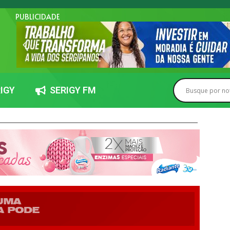
PUBLICIDADE
IGY
SERIGY FM