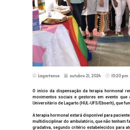
Lagartense
outubro 21, 2024
10:20 pm
O início da dispensação da terapia hormonal reun
movimentos sociais e gestores em evento que a
Universitário de Lagarto (HUL-UFS/Ebserh), que f
A terapia hormonal estará disponível para pacie
multidisciplinar do ambulatório, que não tenham f
gradativa, segundo critério estabelecidos para 