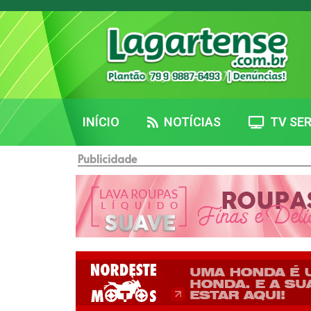
INÍCIO
NOTÍCIAS
TV SER
Publicidade