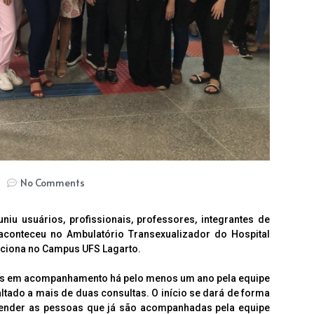
No Comments
iu usuários, profissionais, professores, integrantes de
conteceu no Ambulatório Transexualizador do Hospital
unciona no Campus UFS Lagarto.
ntes em acompanhamento há pelo menos um ano pela equipe
altado a mais de duas consultas. O início se dará de forma
atender as pessoas que já são acompanhadas pela equipe