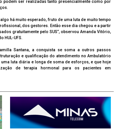
o podem ser realizadas tanto presencialmente como por
iços.
lgo há muito esperado, fruto de uma luta de muito tempo
ofissional, dos gestores. Então esse dia chegou e a partir
ados gratuitamente pelo SUS”, observou Amanda Vitório,
do HUL-UFS.
amilla Santana, a conquista se soma a outros passos
truturação e qualificação do atendimento no Ambulatório
e uma luta diária e longa de soma de esforços, e que hoje
ização de terapia hormonal para os pacientes em