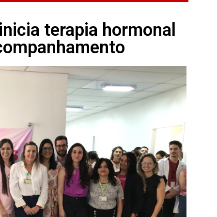
nicia terapia hormonal
acompanhamento