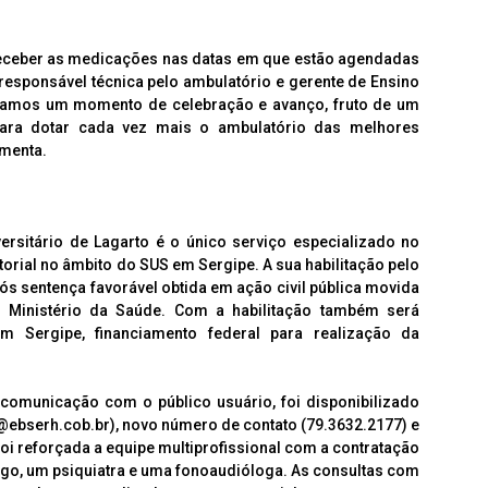
 receber as medicações nas datas em que estão agendadas
 responsável técnica pelo ambulatório e gerente de Ensino
ciamos um momento de celebração e avanço, fruto de um
ara dotar cada vez mais o ambulatório das melhores
ementa.
ersitário de Lagarto é o único serviço especializado no
rial no âmbito do SUS em Sergipe. A sua habilitação pelo
ós sentença favorável obtida em ação civil pública movida
ao Ministério da Saúde. Com a habilitação também será
em Sergipe, financiamento federal para realização da
 comunicação com o público usuário, foi disponibilizado
@ebserh.cob.br), novo número de contato (79.3632.2177) e
i reforçada a equipe multiprofissional com a contratação
go, um psiquiatra e uma fonoaudióloga. As consultas com