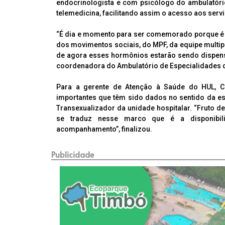
endocrinologista e com psicólogo do ambulatóri
telemedicina, facilitando assim o acesso aos serv
“É dia e momento para ser comemorado porque é a
dos movimentos sociais, do MPF, da equipe multipr
de agora esses hormônios estarão sendo dispens
coordenadora do Ambulatório de Especialidades 
Para a gerente de Atenção à Saúde do HUL, C
importantes que têm sido dados no sentido da es
Transexualizador da unidade hospitalar. “Fruto d
se traduz nesse marco que é a disponibil
acompanhamento”, finalizou.
Publicidade