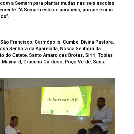
a com a Semarh para plantar mudas nas seis escolas
temente. “A Semarh está de parabéns, porque é uma
ios”.
São Francisco, Carmópolis, Cumbe, Divina Pastora,
Nossa Senhora da Aparecida, Nossa Senhora da
rio do Catete, Santo Amaro das Brotas, Siriri, Tobias
al Maynard, Graccho Cardoso, Poço Verde, Santa