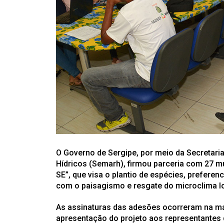
O Governo de Sergipe, por meio da Secretari
Hídricos (Semarh), firmou parceria com 27 mu
SE”, que visa o plantio de espécies, preferen
com o paisagismo e resgate do microclima lo
As assinaturas das adesões ocorreram na man
apresentação do projeto aos representantes 