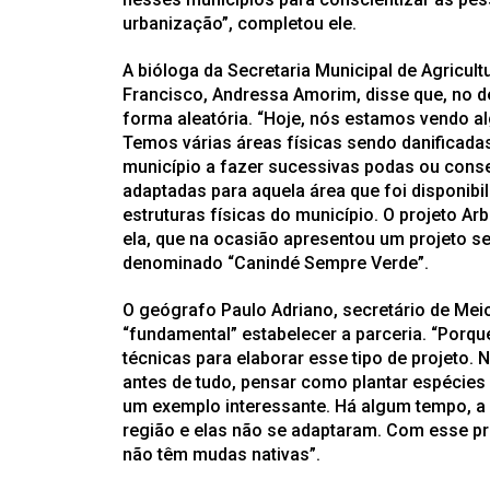
urbanização”, completou ele.
A bióloga da Secretaria Municipal de Agricul
Francisco, Andressa Amorim, disse que, no dec
forma aleatória. “Hoje, nós estamos vendo a
Temos várias áreas físicas sendo danificadas
município a fazer sucessivas podas ou cons
adaptadas para aquela área que foi disponib
estruturas físicas do município. O projeto Ar
ela, que na ocasião apresentou um projeto s
denominado “Canindé Sempre Verde”.
O geógrafo Paulo Adriano, secretário de Me
“fundamental” estabelecer a parceria. “Porqu
técnicas para elaborar esse tipo de projeto.
antes de tudo, pensar como plantar espécies
um exemplo interessante. Há algum tempo, a 
região e elas não se adaptaram. Com esse pro
não têm mudas nativas”.