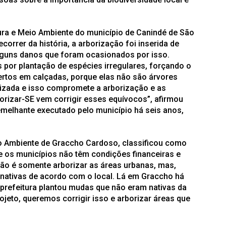
tura e Meio Ambiente do município de Canindé de São
orrer da história, a arborização foi inserida de
lguns danos que foram ocasionados por isso.
 por plantação de espécies irregulares, forçando o
ertos em calçadas, porque elas não são árvores
ilizada e isso compromete a arborização e as
borizar-SE vem corrigir esses equívocos”, afirmou
emelhante executado pelo município há seis anos,
io Ambiente de Graccho Cardoso, classificou como
e os municípios não têm condições financeiras e
 Não é somente arborizar as áreas urbanas, mas,
 nativas de acordo com o local. Lá em Graccho há
prefeitura plantou mudas que não eram nativas da
jeto, queremos corrigir isso e arborizar áreas que