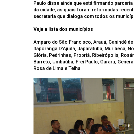
Paulo disse ainda que está firmando parceri
da cidade, as quais foram reformadas recen
secretaria que dialoga com todos os municíp
Veja a lista dos municípios
Amparo do São Francisco, Arauá, Canindé de 
Itaporanga D’Ajuda, Japaratuba, Muribeca, 
Glória, Pedrinhas, Propriá, Ribeirópolis, Rosá
Barreto, Umbaúba, Frei Paulo, Gararu, Gener
Rosa de Lima e Telha.