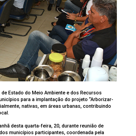
a de Estado do Meio Ambiente e dos Recursos
nicípios para a implantação do projeto “Arborizar-
cialmente, nativas, em áreas urbanas, contribuindo
cal.
hã desta quarta-feira, 20, durante reunião de
dos municípios participantes, coordenada pela