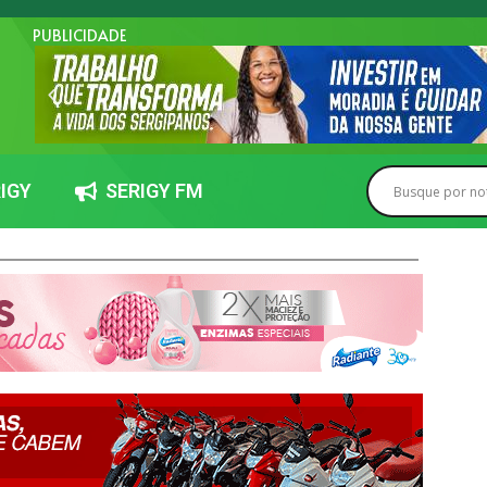
PUBLICIDADE
IGY
SERIGY FM