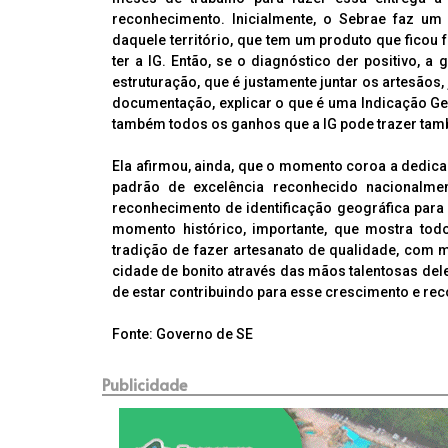
reconhecimento. Inicialmente, o Sebrae faz u
daquele território, que tem um produto que ficou
ter a IG. Então, se o diagnóstico der positivo,
estruturação, que é justamente juntar os artesãos, j
documentação, explicar o que é uma Indicação Geo
também todos os ganhos que a IG pode trazer tamb
Ela afirmou, ainda, que o momento coroa a dedic
padrão de excelência reconhecido nacionalme
reconhecimento de identificação geográfica para
momento histórico, importante, que mostra tod
tradição de fazer artesanato de qualidade, com m
cidade de bonito através das mãos talentosas del
de estar contribuindo para esse crescimento e rec
Fonte: Governo de SE
Publicidade