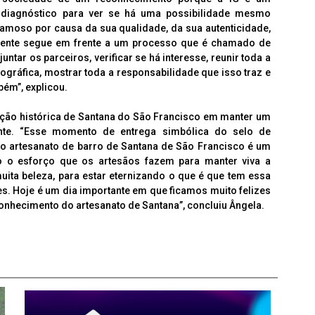
m diagnóstico para ver se há uma possibilidade mesmo
 famoso por causa da sua qualidade, da sua autenticidade,
 a gente segue em frente a um processo que é chamado de
untar os parceiros, verificar se há interesse, reunir toda a
gráfica, mostrar toda a responsabilidade que isso traz e
ém”, explicou.
ação histórica de Santana do São Francisco em manter um
nte. “Esse momento de entrega simbólica do selo de
 o artesanato de barro de Santana de São Francisco é um
o o esforço que os artesãos fazem para manter viva a
uita beleza, para estar eternizando o que é que tem essa
es. Hoje é um dia importante em que ficamos muito felizes
onhecimento do artesanato de Santana”, concluiu Ângela.