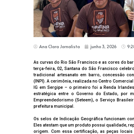
Ana Clara Jornalista
junho 3, 2026
9:
As curvas do Rio São Francisco e as cores do barr
terça-feira, 02, Santana do São Francisco celebr
tradicional artesanato em barro, concessão conf
(INPI). A cerimônia, realizada no Centro Comercia
IG em Sergipe – o primeiro foi a Renda Irlandes
estratégica entre o Governo do Estado, por 
Empreendedorismo (Seteem), o Serviço Brasilei
prefeitura municipal.
Os selos de Indicação Geográfica funcionam como
Eles atestam que um produto possui qualidade, rep
origem. Com essa certificação, as peças locais