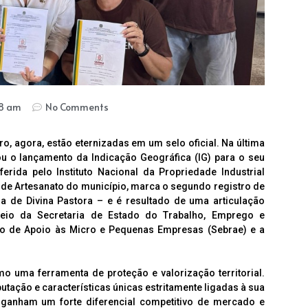
28 am
No Comments
o, agora, estão eternizadas em um selo oficial. Na última
ou o lançamento da Indicação Geográfica (IG) para o seu
erida pelo Instituto Nacional da Propriedade Industrial
l de Artesanato do município, marca o segundo registro de
a de Divina Pastora – e é resultado de uma articulação
meio da Secretaria de Estado do Trabalho, Emprego e
ro de Apoio às Micro e Pequenas Empresas (Sebrae) e a
 uma ferramenta de proteção e valorização territorial.
utação e características únicas estritamente ligadas à sua
 ganham um forte diferencial competitivo de mercado e