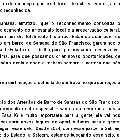
ama do município por produtores de outras regiões, além
ão reconhecida.
Santana, enfatizou que o reconhecimento consolida o
ecimento do artesanato local e a preservação cultural.
em um dia totalmente histórico. Estamos aqui com os
to em barro de Santana de São Francisco, garantindo o
a de Estado do Trabalho, para que possamos desenvolver
ima, para que possamos criar novas oportunidades de
esãos desta cidade e tenham sempre a certeza que nós
na certificação a colheita de um trabalho que começou a
ção dos Artesãos de Barro de Santana do São Francisco,
m momento muito especial e vamos comemorar a nossa
Essa IG é muito importante para a gente, ela vai nos
 vai abrir novos leques de oportunidades para a gente.
guir esse selo. Desde 2024, com essa parceria Sebrae,
o do Estado, a Seteem, estamos buscando esse selo, e,