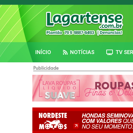
INÍCIO
NOTÍCIAS
TV SER
Publicidade