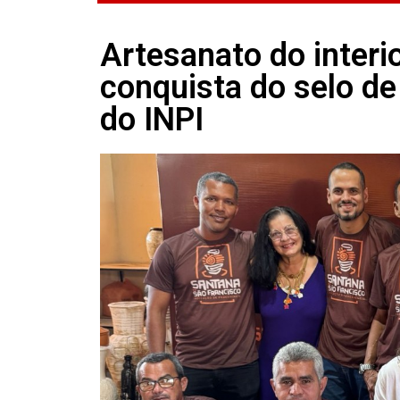
Artesanato do interi
conquista do selo de
do INPI