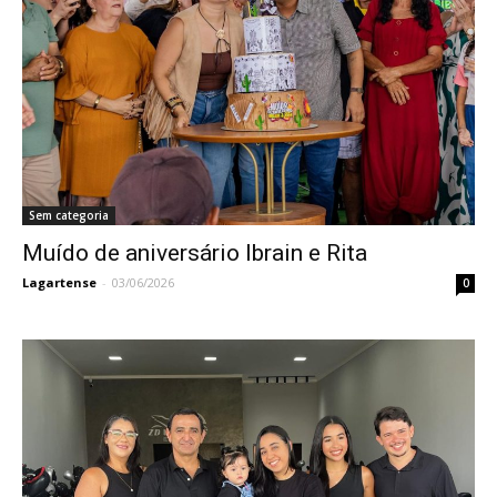
Sem categoria
Muído de aniversário Ibrain e Rita
Lagartense
-
03/06/2026
0