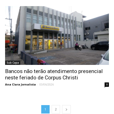
Sub Capa
Bancos não terão atendimento presencial
neste feriado de Corpus Christi
Ana Clara Jornalista
-
03/06/2026
0
1
2