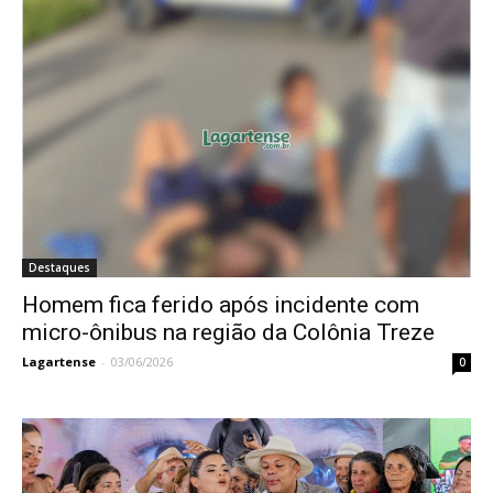
Destaques
Homem fica ferido após incidente com
micro-ônibus na região da Colônia Treze
Lagartense
-
03/06/2026
0