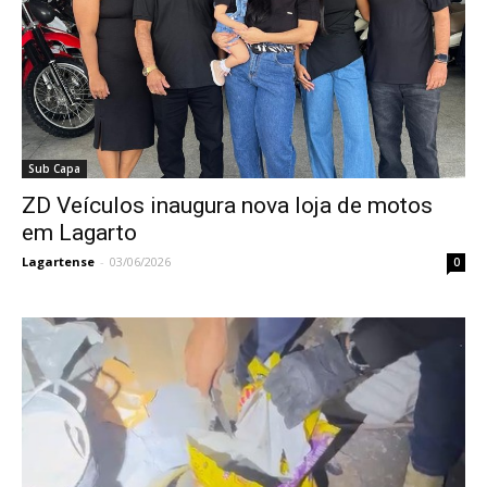
Sub Capa
ZD Veículos inaugura nova loja de motos
em Lagarto
Lagartense
-
03/06/2026
0