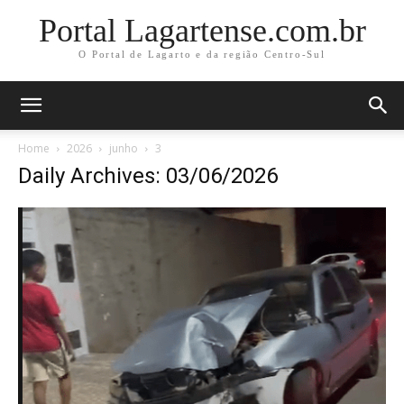
Portal Lagartense.com.br
O Portal de Lagarto e da região Centro-Sul
Home
2026
junho
3
Daily Archives: 03/06/2026