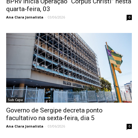
BPRv inicia Operação “Corpus Christi” nesta
quarta-feira, 03
Ana Clara Jornalista
-
03/06/2026
0
Sub Capa
Governo de Sergipe decreta ponto
facultativo na sexta-feira, dia 5
Ana Clara Jornalista
-
03/06/2026
0