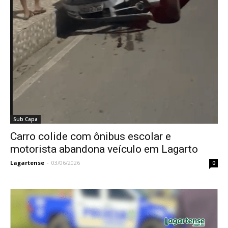
Sub Capa
Carro colide com ônibus escolar e
motorista abandona veículo em Lagarto
Lagartense
-
03/06/2026
0