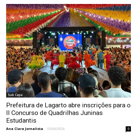
Sub Capa
Prefeitura de Lagarto abre inscrições para o
II Concurso de Quadrilhas Juninas
Estudantis
Ana Clara Jornalista
-
03/06/2026
0