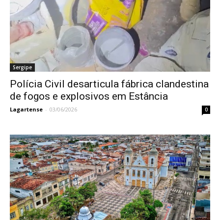
Sergipe
Polícia Civil desarticula fábrica clandestina
de fogos e explosivos em Estância
Lagartense
-
03/06/2026
0