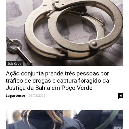
Sub Capa
Ação conjunta prende três pessoas por
tráfico de drogas e captura foragido da
Justiça da Bahia em Poço Verde
Lagartense
-
08/08/2026
0