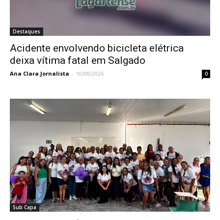
Destaques
Acidente envolvendo bicicleta elétrica
deixa vítima fatal em Salgado
Ana Clara Jornalista
-
10/08/2026
0
Sub Capa