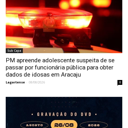
Sub Capa
PM apreende adolescente suspeita de se
passar por funcionária pública para obter
dados de idosas em Aracaju
Lagartense
-
08/08/2026
0