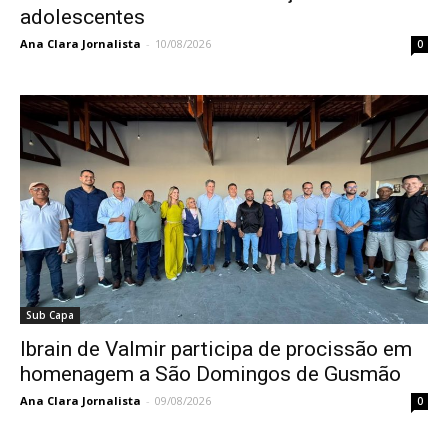
adolescentes
Ana Clara Jornalista
-
10/08/2026
0
Sub Capa
Ibrain de Valmir participa de procissão em
homenagem a São Domingos de Gusmão
Ana Clara Jornalista
-
09/08/2026
0