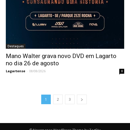
Destaques
Mano Walter grava novo DVD em Lagarto
no dia 26 de agosto
Lagartense
-
08/08/2026
0
1
2
3