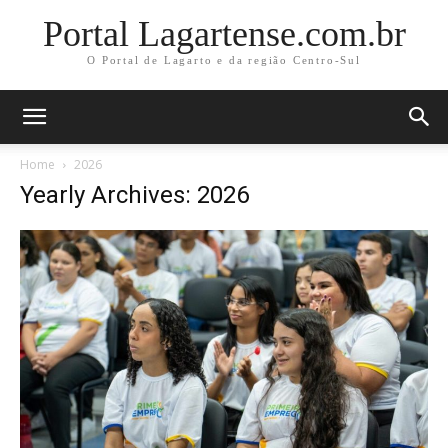
Portal Lagartense.com.br
O Portal de Lagarto e da região Centro-Sul
Home
2026
Yearly Archives: 2026