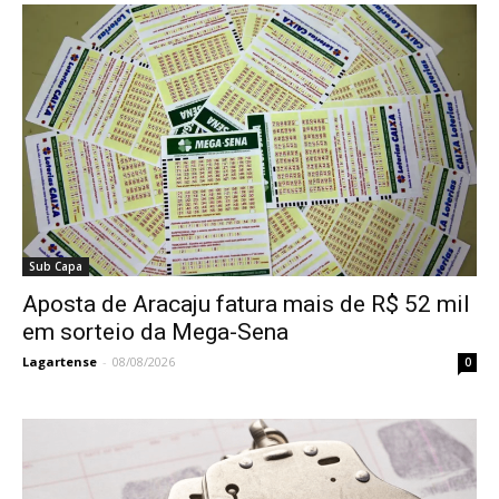
Sub Capa
Aposta de Aracaju fatura mais de R$ 52 mil
em sorteio da Mega-Sena
Lagartense
-
08/08/2026
0