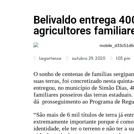
Belivaldo entrega 40
agricultores familia
Lagartense
outubro 29, 2020
1:03 pm
O sonho de centenas de famílias sergipan
suas terras, foi concretizado nesta quin
entregou, no município de Simão Dias, 400
familiares posseiros das terras estaduais
dá prosseguimento ao Programa de Regul
“São mais de 6 mil títulos de terra já en
extremamente importante porque é como se
identidade, ele ter o terreno e não ter a sua