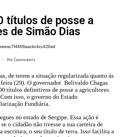
0 títulos de posse a
res de Simão Dias
No Comments
as, de terem a situação regularizada quanto ás
ta-feira (29). O governador Belivaldo Chagas
 títulos definitivos de posse a agricultores
. Com isso, o governo do Estado
arização Fundiária.
tregues no estado de Sergipe. Essa ação é
 o cidadão não tivesse a sua carteira de
 escritura, o seu título de terra. Isso facilita a