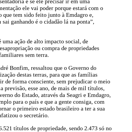
sentadoria e se ele precisar ir em uma
mentação ele vai poder porque estará com o
que tem sido feito junto à Emdagro e,
 sai ganhando é o cidadão lá na ponta”,
 uma ação de alto impacto social, de
desapropriação ou compra de propriedades
familiares sem terra.
ndré Bonfim, ressaltou que o Governo do
zação destas terras, para que as famílias
ir de forma consciente, sem prejudicar o meio
 previsão, esse ano, de mais de mil títulos,
verno do Estado, através da Seagri e Emdagro,
mplo para o país e que a gente consiga, com
rnar o primeiro estado brasileiro a ter a sua
fatizou o secretário.
6.521 títulos de propriedade, sendo 2.473 só no