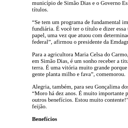
município de Simão Dias e o Governo Est
títulos.
“Se tem um programa de fundamental imp
fundiária. É você ter o título e dizer ess
papel, uma vez que atuou com determinaç
federal”, afirmou o presidente da Emdagr
Para a agricultora Maria Celsa do Carmo
em Simão Dias, é um sonho receber a titul
terra. É uma vitória muito grande porque 
gente planta milho e fava”, comemorou.
Alegria, também, para seu Gonçalima dos
“Moro há dez anos. É muito importante po
outros benefícios. Estou muito contente!”
feijão.
Benefícios