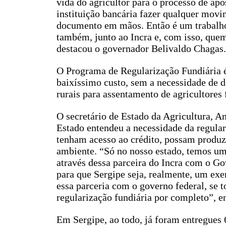
vida do agricultor para o processo de apo
instituição bancária fazer qualquer movi
documento em mãos. Então é um trabalho 
também, junto ao Incra e, com isso, quem
destacou o governador Belivaldo Chagas.
O Programa de Regularização Fundiária é
baixíssimo custo, sem a necessidade de 
rurais para assentamento de agricultores 
O secretário de Estado da Agricultura, A
Estado entendeu a necessidade da regulari
tenham acesso ao crédito, possam produz
ambiente. “Só no nosso estado, temos uma
através dessa parceira do Incra com o Go
para que Sergipe seja, realmente, um exe
essa parceria com o governo federal, se to
regularização fundiária por completo”, en
Em Sergipe, ao todo, já foram entregues 