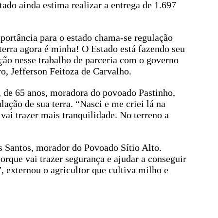
ado ainda estima realizar a entrega de 1.697
ortância para o estado chama-se regulação
a terra agora é minha! O Estado está fazendo seu
ão nesse trabalho de parceria com o governo
o, Jefferson Feitoza de Carvalho.
, de 65 anos, moradora do povoado Pastinho,
ação de sua terra. “Nasci e me criei lá na
vai trazer mais tranquilidade. No terreno a
 Santos, morador do Povoado Sítio Alto.
rque vai trazer segurança e ajudar a conseguir
, externou o agricultor que cultiva milho e