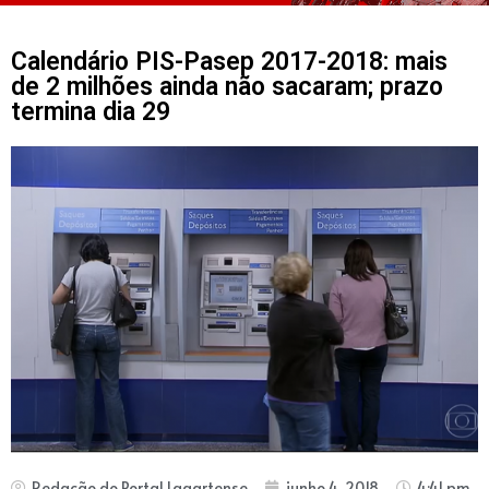
Calendário PIS-Pasep 2017-2018: mais
de 2 milhões ainda não sacaram; prazo
termina dia 29
Redação do Portal Lagartense
junho 4, 2018
4:41 pm