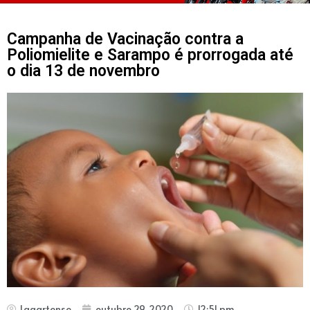
Campanha de Vacinação contra a
Poliomielite e Sarampo é prorrogada até
o dia 13 de novembro
Lagartense
outubro 29, 2020
12:51 pm