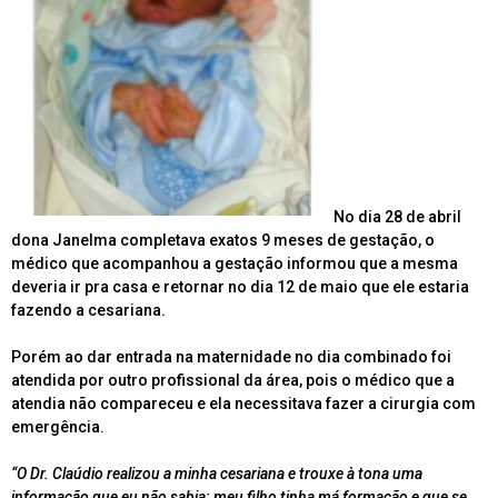
No dia 28 de abril
dona Janelma completava exatos 9 meses de gestação, o
médico que acompanhou a gestação informou que a mesma
deveria ir pra casa e retornar no dia 12 de maio que ele estaria
fazendo a cesariana.
Porém ao dar entrada na maternidade no dia combinado foi
atendida por outro profissional da área, pois o médico que a
atendia não compareceu e ela necessitava fazer a cirurgia com
emergência.
“O Dr. Claúdio realizou a minha cesariana e trouxe à tona uma
informação que eu não sabia: meu filho tinha má formação e que se