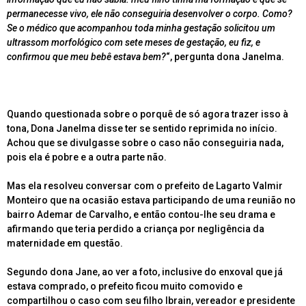
permanecesse vivo, ele não conseguiria desenvolver o corpo. Como?
Se o médico que acompanhou toda minha gestação solicitou um
ultrassom morfológico com sete meses de gestação, eu fiz, e
confirmou que meu bebê estava bem?
“, pergunta dona Janelma.
Quando questionada sobre o porquê de só agora trazer isso à
tona, Dona Janelma disse ter se sentido reprimida no início.
Achou que se divulgasse sobre o caso não conseguiria nada,
pois ela é pobre e a outra parte não.
Mas ela resolveu conversar com o prefeito de Lagarto Valmir
Monteiro que na ocasião estava participando de uma reunião no
bairro Ademar de Carvalho, e então contou-lhe seu drama e
afirmando que teria perdido a criança por negligência da
maternidade em questão.
Segundo dona Jane, ao ver a foto, inclusive do enxoval que já
estava comprado, o prefeito ficou muito comovido e
compartilhou o caso com seu filho Ibrain, vereador e presidente