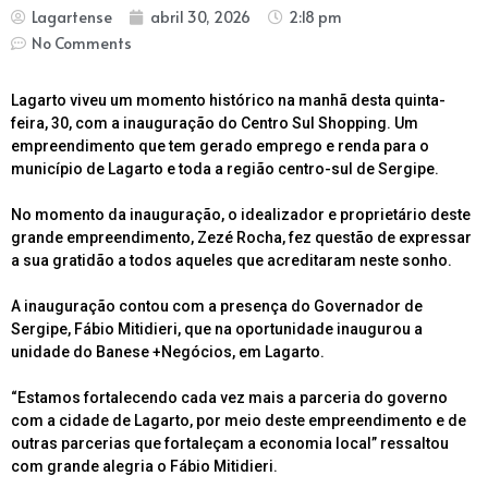
Lagartense
abril 30, 2026
2:18 pm
No Comments
Lagarto viveu um momento histórico na manhã desta quinta-
feira, 30, com a inauguração do Centro Sul Shopping. Um
empreendimento que tem gerado emprego e renda para o
município de Lagarto e toda a região centro-sul de Sergipe.
No momento da inauguração, o idealizador e proprietário deste
grande empreendimento, Zezé Rocha, fez questão de expressar
a sua gratidão a todos aqueles que acreditaram neste sonho.
A inauguração contou com a presença do Governador de
Sergipe, Fábio Mitidieri, que na oportunidade inaugurou a
unidade do Banese +Negócios, em Lagarto.
“Estamos fortalecendo cada vez mais a parceria do governo
com a cidade de Lagarto, por meio deste empreendimento e de
outras parcerias que fortaleçam a economia local” ressaltou
com grande alegria o Fábio Mitidieri.