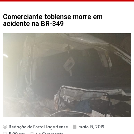
Comerciante tobiense morre em
acidente na BR-349
Redação do Portal Lagartense
maio 13, 2019
5:00 am
No Comments