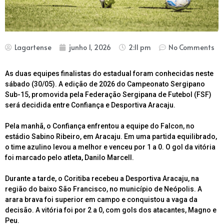
Lagartense
junho 1, 2026
2:11 pm
No Comments
As duas equipes finalistas do estadual foram conhecidas neste
sábado (30/05). A edição de 2026 do Campeonato Sergipano
Sub-15, promovida pela Federação Sergipana de Futebol (FSF)
será decidida entre Confiança e Desportiva Aracaju.
Pela manhã, o Confiança enfrentou a equipe do Falcon, no
estádio Sabino Ribeiro, em Aracaju. Em uma partida equilibrado,
o time azulino levou a melhor e venceu por 1 a 0. O gol da vitória
foi marcado pelo atleta, Danilo Marcell.
Durante a tarde, o Coritiba recebeu a Desportiva Aracaju, na
região do baixo São Francisco, no município de Neópolis. A
arara brava foi superior em campo e conquistou a vaga da
decisão. A vitória foi por 2 a 0, com gols dos atacantes, Magno e
Peu.