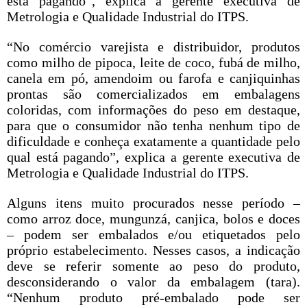
está pagando”, explica a gerente executiva de
Metrologia e Qualidade Industrial do ITPS.
“No comércio varejista e distribuidor, produtos
como milho de pipoca, leite de coco, fubá de milho,
canela em pó, amendoim ou farofa e canjiquinhas
prontas são comercializados em embalagens
coloridas, com informações do peso em destaque,
para que o consumidor não tenha nenhum tipo de
dificuldade e conheça exatamente a quantidade pelo
qual está pagando”, explica a gerente executiva de
Metrologia e Qualidade Industrial do ITPS.
Alguns itens muito procurados nesse período –
como arroz doce, mungunzá, canjica, bolos e doces
– podem ser embalados e/ou etiquetados pelo
próprio estabelecimento. Nesses casos, a indicação
deve se referir somente ao peso do produto,
desconsiderando o valor da embalagem (tara).
“Nenhum produto pré-embalado pode ser