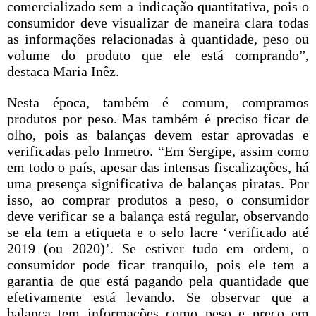
comercializado sem a indicação quantitativa, pois o
consumidor deve visualizar de maneira clara todas
as informações relacionadas à quantidade, peso ou
volume do produto que ele está comprando”,
destaca Maria Inêz.
Nesta época, também é comum, compramos
produtos por peso. Mas também é preciso ficar de
olho, pois as balanças devem estar aprovadas e
verificadas pelo Inmetro. “Em Sergipe, assim como
em todo o país, apesar das intensas fiscalizações, há
uma presença significativa de balanças piratas. Por
isso, ao comprar produtos a peso, o consumidor
deve verificar se a balança está regular, observando
se ela tem a etiqueta e o selo lacre ‘verificado até
2019 (ou 2020)’. Se estiver tudo em ordem, o
consumidor pode ficar tranquilo, pois ele tem a
garantia de que está pagando pela quantidade que
efetivamente está levando. Se observar que a
balança tem informações como peso e preço em