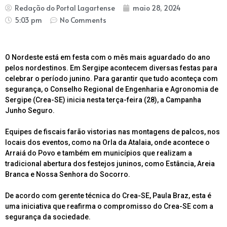
Redação do Portal Lagartense
maio 28, 2024
5:03 pm
No Comments
O Nordeste está em festa com o mês mais aguardado do ano
pelos nordestinos. Em Sergipe acontecem diversas festas para
celebrar o período junino. Para garantir que tudo aconteça com
segurança, o Conselho Regional de Engenharia e Agronomia de
Sergipe (Crea-SE) inicia nesta terça-feira (28), a Campanha
Junho Seguro.
Equipes de fiscais farão vistorias nas montagens de palcos, nos
locais dos eventos, como na Orla da Atalaia, onde acontece o
Arraiá do Povo e também em municípios que realizam a
tradicional abertura dos festejos juninos, como Estância, Areia
Branca e Nossa Senhora do Socorro.
De acordo com gerente técnica do Crea-SE, Paula Braz, esta é
uma iniciativa que reafirma o compromisso do Crea-SE com a
segurança da sociedade.