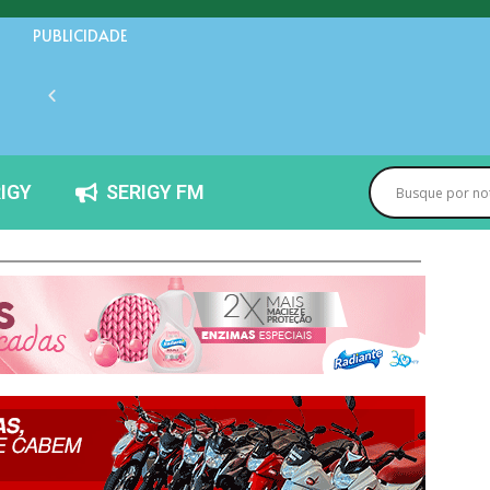
PUBLICIDADE
IGY
SERIGY FM