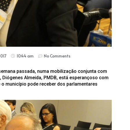
2017
10:44 am
No Comments
a semana passada, numa mobilização conjunta com
to, Diógenes Almeida, PMDB, está esperançoso com
e o município pode receber dos parlamentares