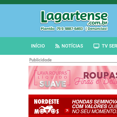
INÍCIO
NOTÍCIAS
TV SER
Publicidade