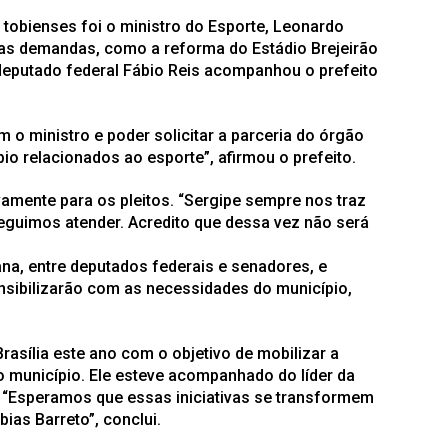
 tobienses foi o ministro do Esporte, Leonardo
as demandas, como a reforma do Estádio Brejeirão
 deputado federal Fábio Reis acompanhou o prefeito
 o ministro e poder solicitar a parceria do órgão
o relacionados ao esporte”, afirmou o prefeito.
ivamente para os pleitos. “Sergipe sempre nos traz
seguimos atender. Acredito que dessa vez não será
a, entre deputados federais e senadores, e
nsibilizarão com as necessidades do município,
rasília este ano com o objetivo de mobilizar a
 município. Ele esteve acompanhado do líder da
 “Esperamos que essas iniciativas se transformem
ias Barreto”, conclui.