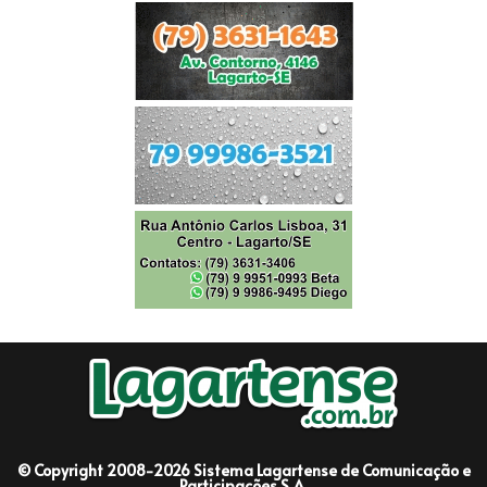
© Copyright 2008-2026 Sistema Lagartense de Comunicação e
Participações S.A.