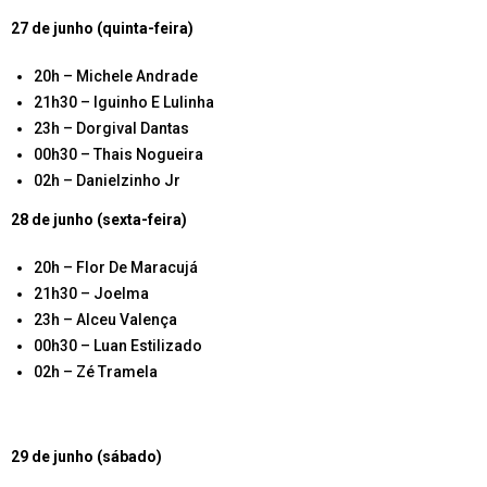
27 de junho (quinta-feira)
20h – Michele Andrade
21h30 – Iguinho E Lulinha
23h – Dorgival Dantas
00h30 – Thais Nogueira
02h – Danielzinho Jr
28 de junho (sexta-feira)
20h – Flor De Maracujá
21h30 – Joelma
23h – Alceu Valença
00h30 – Luan Estilizado
02h – Zé Tramela
29 de junho (sábado)