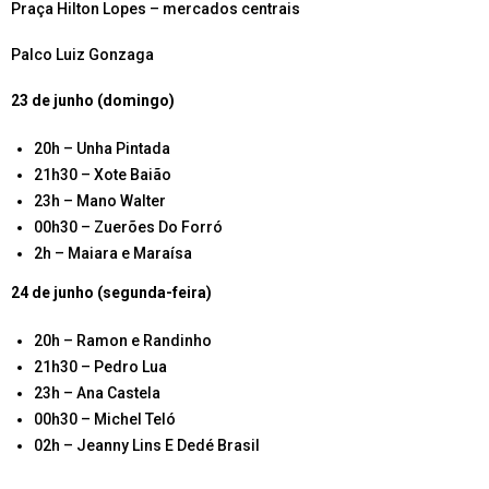
Praça Hilton Lopes – mercados centrais
Palco Luiz Gonzaga
23 de junho (domingo)
20h – Unha Pintada
21h30 – Xote Baião
23h – Mano Walter
00h30 – Zuerões Do Forró
2h – Maiara e Maraísa
24 de junho (segunda-feira)
20h – Ramon e Randinho
21h30 – Pedro Lua
23h – Ana Castela
00h30 – Michel Teló
02h – Jeanny Lins E Dedé Brasil