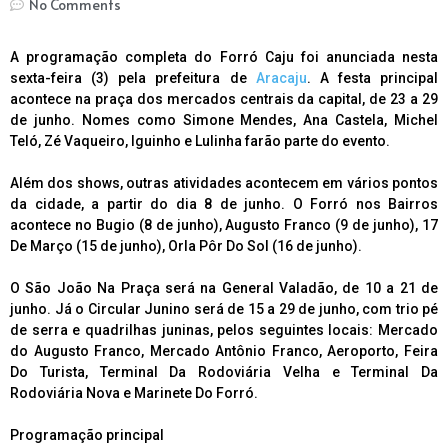
No Comments
A programação completa do Forró Caju foi anunciada nesta
sexta-feira (3) pela prefeitura de
Aracaju
. A festa principal
acontece na praça dos mercados centrais da capital, de 23 a 29
de junho. Nomes como Simone Mendes, Ana Castela, Michel
Teló, Zé Vaqueiro, Iguinho e Lulinha farão parte do evento.
Além dos shows, outras atividades acontecem em vários pontos
da cidade, a partir do dia 8 de junho. O Forró nos Bairros
acontece no Bugio (8 de junho), Augusto Franco (9 de junho), 17
De Março (15 de junho), Orla Pôr Do Sol (16 de junho).
O São João Na Praça será na General Valadão, de 10 a 21 de
junho. Já o Circular Junino será de 15 a 29 de junho, com trio pé
de serra e quadrilhas juninas, pelos seguintes locais: Mercado
do Augusto Franco, Mercado Antônio Franco, Aeroporto, Feira
Do Turista, Terminal Da Rodoviária Velha e Terminal Da
Rodoviária Nova e Marinete Do Forró.
Programação principal