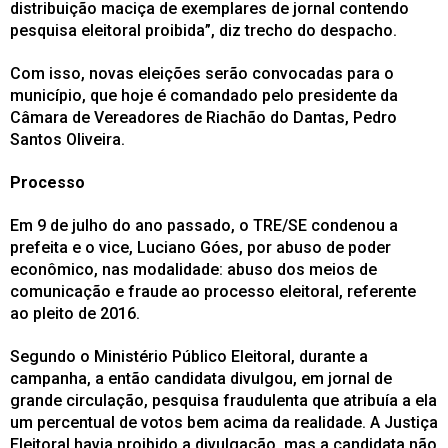
distribuição maciça de exemplares de jornal contendo
pesquisa eleitoral proibida”, diz trecho do despacho.
Com isso, novas eleições serão convocadas para o
município, que hoje é comandado pelo presidente da
Câmara de Vereadores de Riachão do Dantas, Pedro
Santos Oliveira.
Processo
Em 9 de julho do ano passado, o TRE/SE condenou a
prefeita e o vice, Luciano Góes, por abuso de poder
econômico, nas modalidade: abuso dos meios de
comunicação e fraude ao processo eleitoral, referente
ao pleito de 2016.
Segundo o Ministério Público Eleitoral, durante a
campanha, a então candidata divulgou, em jornal de
grande circulação, pesquisa fraudulenta que atribuía a ela
um percentual de votos bem acima da realidade. A Justiça
Eleitoral havia proibido a divulgação, mas a candidata não