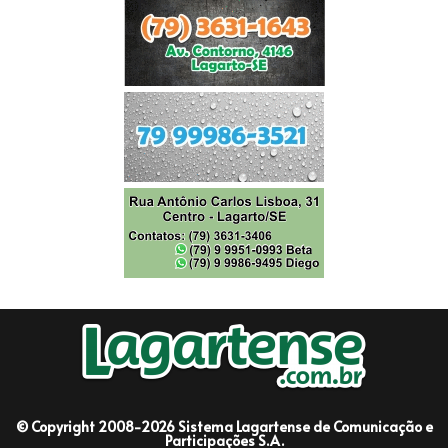
© Copyright 2008-2026 Sistema Lagartense de Comunicação e
Participações S.A.