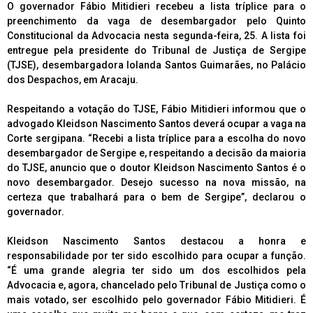
O governador Fábio Mitidieri recebeu a lista tríplice para o
preenchimento da vaga de desembargador pelo Quinto
Constitucional da Advocacia nesta segunda-feira, 25. A lista foi
entregue pela presidente do Tribunal de Justiça de Sergipe
(TJSE), desembargadora Iolanda Santos Guimarães, no Palácio
dos Despachos, em Aracaju.
Respeitando a votação do TJSE, Fábio Mitidieri informou que o
advogado Kleidson Nascimento Santos deverá ocupar a vaga na
Corte sergipana. “Recebi a lista tríplice para a escolha do novo
desembargador de Sergipe e, respeitando a decisão da maioria
do TJSE, anuncio que o doutor Kleidson Nascimento Santos é o
novo desembargador. Desejo sucesso na nova missão, na
certeza que trabalhará para o bem de Sergipe”, declarou o
governador.
Kleidson Nascimento Santos destacou a honra e
responsabilidade por ter sido escolhido para ocupar a função.
“É uma grande alegria ter sido um dos escolhidos pela
Advocacia e, agora, chancelado pelo Tribunal de Justiça como o
mais votado, ser escolhido pelo governador Fábio Mitidieri. É