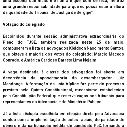
uma escolha que muito me honra e que, com certeza, me traz
uma grande responsabilidade para que eu possa estar à altura
da qualidade do Tribunal de Justiça de Sergipe”.
Votação do colegiado
Escolhidos durante sessão administrativa extraordinária do
Pleno do TJSE, também realizada neste 25 de maio,
compuseram a lista os advogados Kleidson Nascimento Santos,
que obteve a maioria dos votos do colegiado; Márcio Macedo
Conrado, e América Cardoso Barreto Lima Nejaim.
A vaga destinada à classe dos advogados foi aberta em
decorrência da aposentadoria do desembargador Luiz
Mendonça. A formação da lista tríplice faz parte do processo
previsto pelo Quinto Constitucional, mecanismo estabelecido
pela Constituição Federal que reserva vagas nos tribunais para
representantes da Advocacia e do Ministério Público.
Já a lista sêxtupla escolhida em eleição direta pela Advocacia
contou com a implementação de cotas raciais, de paridade de
gênero e da participação inédita de candidato PcD, tornando a