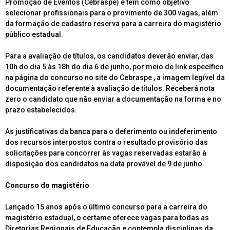
Promoção de Eventos (Cebraspe) e tem como objetivo
selecionar profissionais para o provimento de 300 vagas, além
da formação de cadastro reserva para a carreira do magistério
público estadual.
Para a avaliação de títulos, os candidatos deverão enviar, das
10h do dia 5 às 18h do dia 6 de junho, por meio de link específico
na página do concurso no site do Cebraspe , a imagem legível da
documentação referente à avaliação de títulos. Receberá nota
zero o candidato que não enviar a documentação na forma e no
prazo estabelecidos.
As justificativas da banca para o deferimento ou indeferimento
dos recursos interpostos contra o resultado provisório das
solicitações para concorrer às vagas reservadas estarão à
disposição dos candidatos na data provável de 9 de junho.
Concurso do magistério
Lançado 15 anos após o último concurso para a carreira do
magistério estadual, o certame oferece vagas para todas as
Diretorias Regionais de Educação e contempla disciplinas da