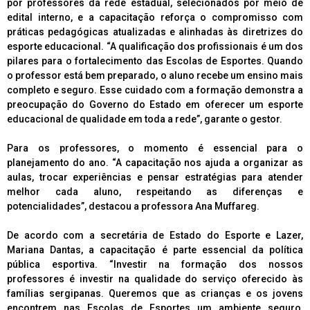
por professores da rede estadual, selecionados por meio de
edital interno, e a capacitação reforça o compromisso com
práticas pedagógicas atualizadas e alinhadas às diretrizes do
esporte educacional. “A qualificação dos profissionais é um dos
pilares para o fortalecimento das Escolas de Esportes. Quando
o professor está bem preparado, o aluno recebe um ensino mais
completo e seguro. Esse cuidado com a formação demonstra a
preocupação do Governo do Estado em oferecer um esporte
educacional de qualidade em toda a rede”, garante o gestor.
Para os professores, o momento é essencial para o
planejamento do ano. “A capacitação nos ajuda a organizar as
aulas, trocar experiências e pensar estratégias para atender
melhor cada aluno, respeitando as diferenças e
potencialidades”, destacou a professora Ana Muffareg.
De acordo com a secretária de Estado do Esporte e Lazer,
Mariana Dantas, a capacitação é parte essencial da política
pública esportiva. “Investir na formação dos nossos
professores é investir na qualidade do serviço oferecido às
famílias sergipanas. Queremos que as crianças e os jovens
encontrem nas Escolas de Esportes um ambiente seguro,