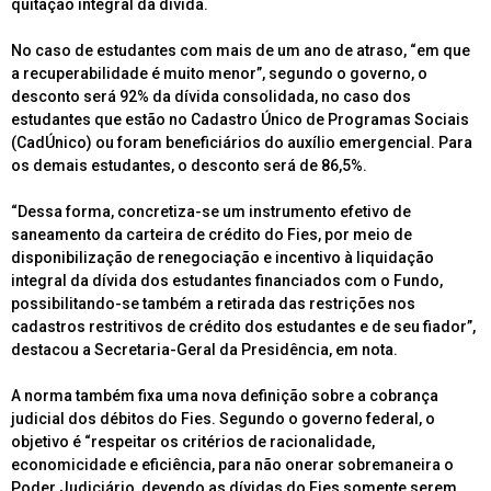
quitação integral da dívida.
No caso de estudantes com mais de um ano de atraso, “em que
a recuperabilidade é muito menor”, segundo o governo, o
desconto será 92% da dívida consolidada, no caso dos
estudantes que estão no Cadastro Único de Programas Sociais
(CadÚnico) ou foram beneficiários do auxílio emergencial. Para
os demais estudantes, o desconto será de 86,5%.
“Dessa forma, concretiza-se um instrumento efetivo de
saneamento da carteira de crédito do Fies, por meio de
disponibilização de renegociação e incentivo à liquidação
integral da dívida dos estudantes financiados com o Fundo,
possibilitando-se também a retirada das restrições nos
cadastros restritivos de crédito dos estudantes e de seu fiador”,
destacou a Secretaria-Geral da Presidência, em nota.
A norma também fixa uma nova definição sobre a cobrança
judicial dos débitos do Fies. Segundo o governo federal, o
objetivo é “respeitar os critérios de racionalidade,
economicidade e eficiência, para não onerar sobremaneira o
Poder Judiciário, devendo as dívidas do Fies somente serem