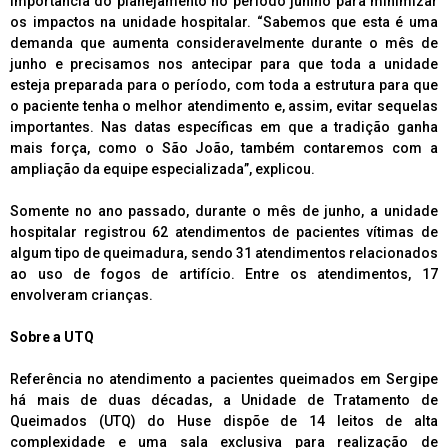
importância do planejamento no período junino para minimizar
os impactos na unidade hospitalar. “Sabemos que esta é uma
demanda que aumenta consideravelmente durante o mês de
junho e precisamos nos antecipar para que toda a unidade
esteja preparada para o período, com toda a estrutura para que
o paciente tenha o melhor atendimento e, assim, evitar sequelas
importantes. Nas datas específicas em que a tradição ganha
mais força, como o São João, também contaremos com a
ampliação da equipe especializada”, explicou.
Somente no ano passado, durante o mês de junho, a unidade
hospitalar registrou 62 atendimentos de pacientes vítimas de
algum tipo de queimadura, sendo 31 atendimentos relacionados
ao uso de fogos de artifício. Entre os atendimentos, 17
envolveram crianças.
Sobre a UTQ
Referência no atendimento a pacientes queimados em Sergipe
há mais de duas décadas, a Unidade de Tratamento de
Queimados (UTQ) do Huse dispõe de 14 leitos de alta
complexidade e uma sala exclusiva para realização de