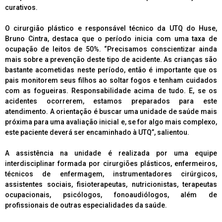
curativos.
O cirurgião plástico e responsável técnico da UTQ do Huse,
Bruno Cintra, destaca que o período inicia com uma taxa de
ocupação de leitos de 50%. “Precisamos conscientizar ainda
mais sobre a prevenção deste tipo de acidente. As crianças são
bastante acometidas neste período, então é importante que os
pais monitorem seus filhos ao soltar fogos e tenham cuidados
com as fogueiras. Responsabilidade acima de tudo. E, se os
acidentes ocorrerem, estamos preparados para este
atendimento. A orientação é buscar uma unidade de saúde mais
próxima para uma avaliação inicial e, se for algo mais complexo,
este paciente deverá ser encaminhado à UTQ”, salientou.
A assistência na unidade é realizada por uma equipe
interdisciplinar formada por cirurgiões plásticos, enfermeiros,
técnicos de enfermagem, instrumentadores cirúrgicos,
assistentes sociais, fisioterapeutas, nutricionistas, terapeutas
ocupacionais, psicólogos, fonoaudiólogos, além de
profissionais de outras especialidades da saúde.