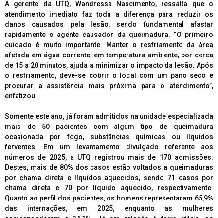
A gerente da UTQ, Wandressa Nascimento, ressalta que o
atendimento imediato faz toda a diferença para reduzir os
danos causados pela lesão, sendo fundamental afastar
rapidamente o agente causador da queimadura. “O primeiro
cuidado é muito importante. Manter o resfriamento da área
afetada em água corrente, em temperatura ambiente, por cerca
de 15 a 20 minutos, ajuda a minimizar o impacto da lesão. Após
o resfriamento, deve-se cobrir o local com um pano seco e
procurar a assistência mais próxima para o atendimento”,
enfatizou.
Somente este ano, já foram admitidos na unidade especializada
mais de 50 pacientes com algum tipo de queimadura
ocasionada por fogo, substâncias químicas ou líquidos
ferventes. Em um levantamento divulgado referente aos
números de 2025, a UTQ registrou mais de 170 admissões.
Destes, mais de 80% dos casos estão voltados a queimaduras
por chama direta e líquidos aquecidos, sendo 71 casos por
chama direta e 70 por líquido aquecido, respectivamente.
Quanto ao perfil dos pacientes, os homens representaram 65,9%
das internações, em 2025, enquanto as mulheres