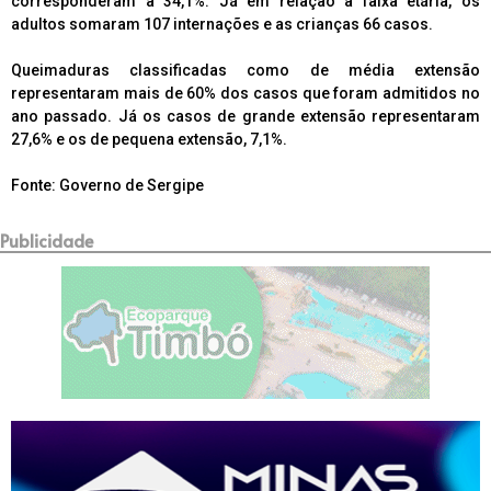
corresponderam a 34,1%. Já em relação à faixa etária, os
adultos somaram 107 internações e as crianças 66 casos.
Queimaduras classificadas como de média extensão
representaram mais de 60% dos casos que foram admitidos no
ano passado. Já os casos de grande extensão representaram
27,6% e os de pequena extensão, 7,1%.
Fonte: Governo de Sergipe
Publicidade