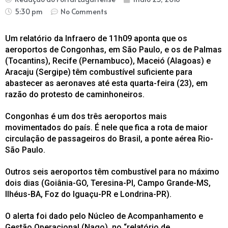
5:30 pm
No Comments
Um relatório da Infraero de 11h09 aponta que os
aeroportos de Congonhas, em São Paulo, e os de Palmas
(Tocantins), Recife (Pernambuco), Maceió (Alagoas) e
Aracaju (Sergipe) têm combustível suficiente para
abastecer as aeronaves até esta quarta-feira (23), em
razão do protesto de caminhoneiros.
Congonhas é um dos três aeroportos mais
movimentados do país. É nele que fica a rota de maior
circulação de passageiros do Brasil, a ponte aérea Rio-
São Paulo.
Outros seis aeroportos têm combustível para no máximo
dois dias (Goiânia-GO, Teresina-PI, Campo Grande-MS,
Ilhéus-BA, Foz do Iguaçu-PR e Londrina-PR).
O alerta foi dado pelo Núcleo de Acompanhamento e
Gestão Operacional (Nago), no “relatório de