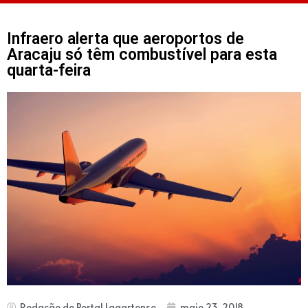
Infraero alerta que aeroportos de
Aracaju só têm combustível para esta
quarta-feira
Redação do Portal Lagartense
maio 23, 2018