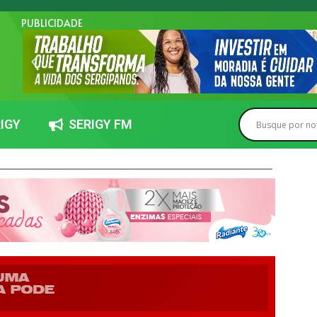
PUBLICIDADE
IGY
SERIGY FM