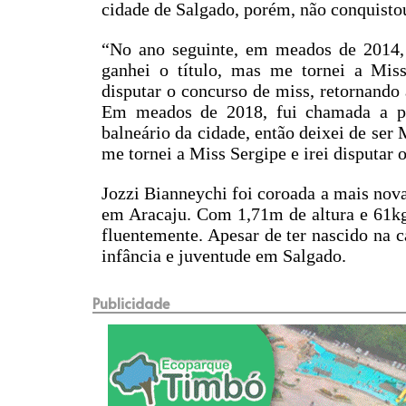
cidade de Salgado, porém, não conquistou
“No ano seguinte, em meados de 2014, 
ganhei o título, mas me tornei a Miss
disputar o concurso de miss, retornand
Em meados de 2018, fui chamada a pa
balneário da cidade, então deixei de ser
me tornei a Miss Sergipe e irei disputar 
Jozzi Bianneychi foi coroada a mais nova 
em Aracaju. Com 1,71m de altura e 61kg
fluentemente. Apesar de ter nascido na c
infância e juventude em Salgado.
Publicidade