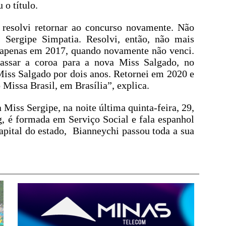
 o título.
resolvi retornar ao concurso novamente. Não
 Sergipe Simpatia. Resolvi, então, não mais
o apenas em 2017, quando novamente não venci.
ssar a coroa para a nova Miss Salgado, no
 Miss Salgado por dois anos. Retornei em 2020 e
o Missa Brasil, em Brasília”, explica.
Miss Sergipe, na noite última quinta-feira, 29,
, é formada em Serviço Social e fala espanhol
apital do estado, Bianneychi passou toda a sua