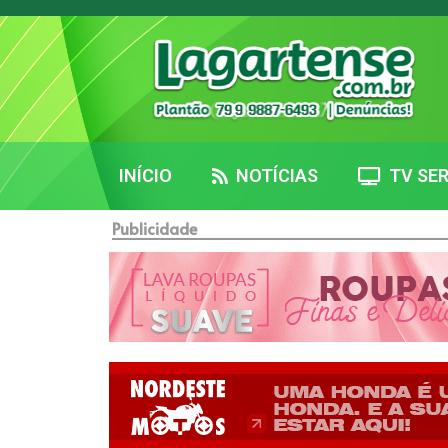
INÍCIO
NOTÍCIAS
TV SER
Publicidade