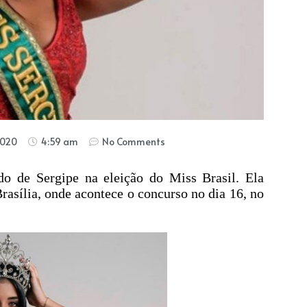
2020
4:59 am
No Comments
ado de Sergipe na eleição do Miss Brasil. Ela
asília, onde acontece o concurso no dia 16, no