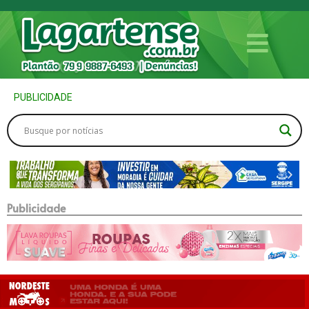
PUBLICIDADE
Publicidade