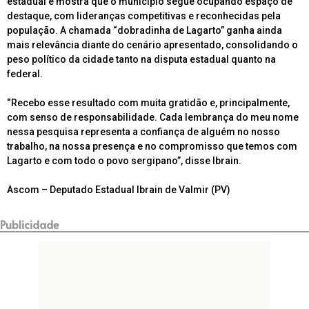
estadual e mostra que o município segue ocupando espaço de
destaque, com lideranças competitivas e reconhecidas pela
população. A chamada “dobradinha de Lagarto” ganha ainda
mais relevância diante do cenário apresentado, consolidando o
peso político da cidade tanto na disputa estadual quanto na
federal.
“Recebo esse resultado com muita gratidão e, principalmente,
com senso de responsabilidade. Cada lembrança do meu nome
nessa pesquisa representa a confiança de alguém no nosso
trabalho, na nossa presença e no compromisso que temos com
Lagarto e com todo o povo sergipano”, disse Ibrain.
Ascom – Deputado Estadual Ibrain de Valmir (PV)
Publicidade