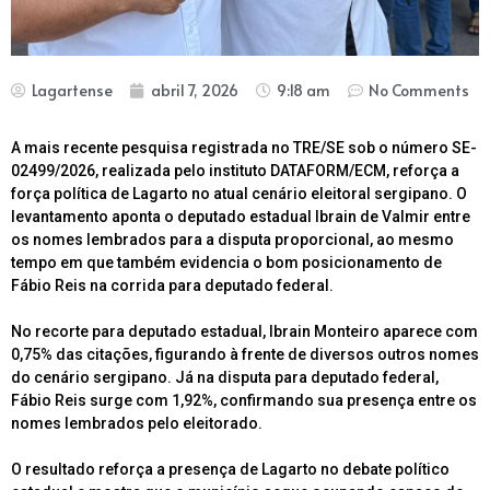
Lagartense
abril 7, 2026
9:18 am
No Comments
A mais recente pesquisa registrada no TRE/SE sob o número SE-
02499/2026, realizada pelo instituto DATAFORM/ECM, reforça a
força política de Lagarto no atual cenário eleitoral sergipano. O
levantamento aponta o deputado estadual Ibrain de Valmir entre
os nomes lembrados para a disputa proporcional, ao mesmo
tempo em que também evidencia o bom posicionamento de
Fábio Reis na corrida para deputado federal.
No recorte para deputado estadual, Ibrain Monteiro aparece com
0,75% das citações, figurando à frente de diversos outros nomes
do cenário sergipano. Já na disputa para deputado federal,
Fábio Reis surge com 1,92%, confirmando sua presença entre os
nomes lembrados pelo eleitorado.
O resultado reforça a presença de Lagarto no debate político