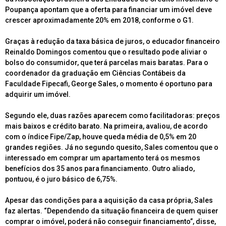
Poupança apontam que a oferta para financiar um imóvel deve
crescer aproximadamente 20% em 2018, conforme o G1.
Graças à redução da taxa básica de juros, o educador financeiro
Reinaldo Domingos comentou que o resultado pode aliviar o
bolso do consumidor, que terá parcelas mais baratas. Para o
coordenador da graduação em Ciências Contábeis da
Faculdade Fipecafi, George Sales, o momento é oportuno para
adquirir um imóvel.
Segundo ele, duas razões aparecem como facilitadoras: preços
mais baixos e crédito barato. Na primeira, avaliou, de acordo
com o índice Fipe/Zap, houve queda média de 0,5% em 20
grandes regiões. Já no segundo quesito, Sales comentou que o
interessado em comprar um apartamento terá os mesmos
benefícios dos 35 anos para financiamento. Outro aliado,
pontuou, é o juro básico de 6,75%.
Apesar das condições para a aquisição da casa própria, Sales
faz alertas. “Dependendo da situação financeira de quem quiser
comprar o imóvel, poderá não conseguir financiamento”, disse,