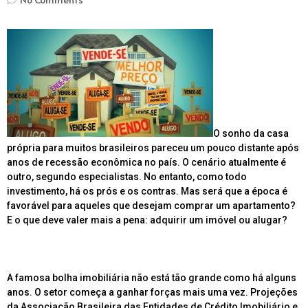
O sonho da casa
própria para muitos brasileiros pareceu um pouco distante após
anos de recessão econômica no país. O cenário atualmente é
outro, segundo especialistas. No entanto, como todo
investimento, há os prós e os contras. Mas será que a época é
favorável para aqueles que desejam comprar um apartamento?
E o que deve valer mais a pena: adquirir um imóvel ou alugar?
A famosa bolha imobiliária não está tão grande como há alguns
anos. O setor começa a ganhar forças mais uma vez. Projeções
da Associação Brasileira das Entidades de Crédito Imobiliário e