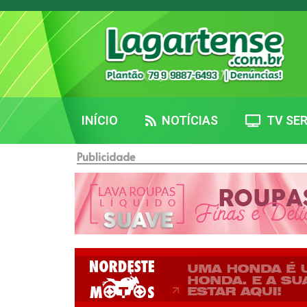
INÍCIO
NOTÍCIAS
TV SER
Publicidade