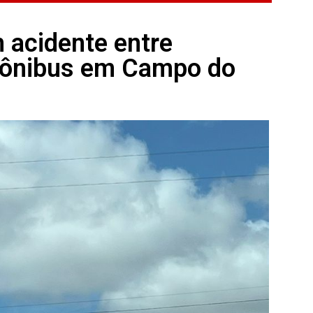
m acidente entre
o-ônibus em Campo do