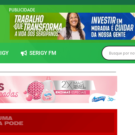
PUBLICIDADE
IGY
SERIGY FM