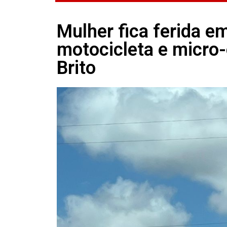
Mulher fica ferida e
motocicleta e micr
Brito