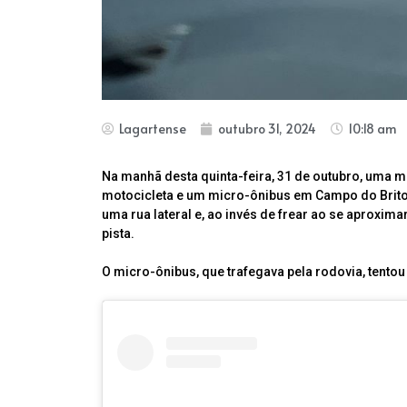
Lagartense
outubro 31, 2024
10:18 am
Na manhã desta quinta-feira, 31 de outubro, uma 
motocicleta e um micro-ônibus em Campo do Brito.
uma rua lateral e, ao invés de frear ao se aproxima
pista.
O micro-ônibus, que trafegava pela rodovia, tentou