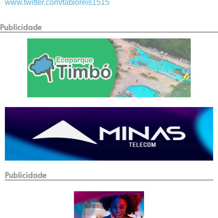
www.twitter.com/fabioreis1515
Publicidade
Publicidade