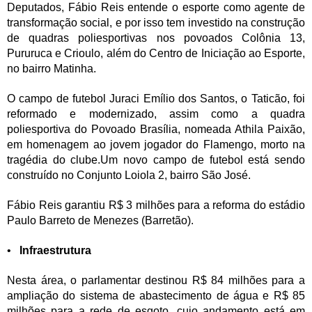
Deputados, Fábio Reis entende o esporte como agente de
transformação social, e por isso tem investido na construção
de quadras poliesportivas nos povoados Colônia 13,
Pururuca e Crioulo, além do Centro de Iniciação ao Esporte,
no bairro Matinha.
O campo de futebol Juraci Emílio dos Santos, o Taticão, foi
reformado e modernizado, assim como a quadra
poliesportiva do Povoado Brasília, nomeada Athila Paixão,
em homenagem ao jovem jogador do Flamengo, morto na
tragédia do clube.Um novo campo de futebol está sendo
construído no Conjunto Loiola 2, bairro São José.
Fábio Reis garantiu R$ 3 milhões para a reforma do estádio
Paulo Barreto de Menezes (Barretão).
•
Infraestrutura
Nesta área, o parlamentar destinou R$ 84 milhões para a
ampliação do sistema de abastecimento de água e R$ 85
milhões para a rede de esgoto, cujo andamento está em