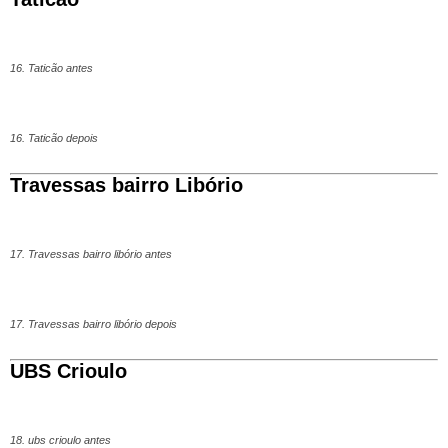
16. Taticão antes
16. Taticão depois
Travessas bairro Libório
17. Travessas bairro libório antes
17. Travessas bairro libório depois
UBS Crioulo
18. ubs crioulo antes