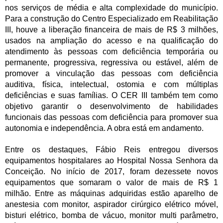
nos serviços de média e alta complexidade do município.
Para a construção do Centro Especializado em Reabilitação
III, houve a liberação financeira de mais de R$ 3 milhões,
usados na ampliação do acesso e na qualificação do
atendimento às pessoas com deficiência temporária ou
permanente, progressiva, regressiva ou estável, além de
promover a vinculação das pessoas com deficiência
auditiva, física, intelectual, ostomia e com múltiplas
deficiências e suas famílias. O CER III também tem como
objetivo garantir o desenvolvimento de habilidades
funcionais das pessoas com deficiência para promover sua
autonomia e independência. A obra está em andamento.
Entre os destaques, Fábio Reis entregou diversos
equipamentos hospitalares ao Hospital Nossa Senhora da
Conceição. No início de 2017, foram dezessete novos
equipamentos que somaram o valor de mais de R$ 1
milhão. Entre as máquinas adquiridas estão aparelho de
anestesia com monitor, aspirador cirúrgico elétrico móvel,
bisturi elétrico, bomba de vácuo, monitor multi parâmetro,