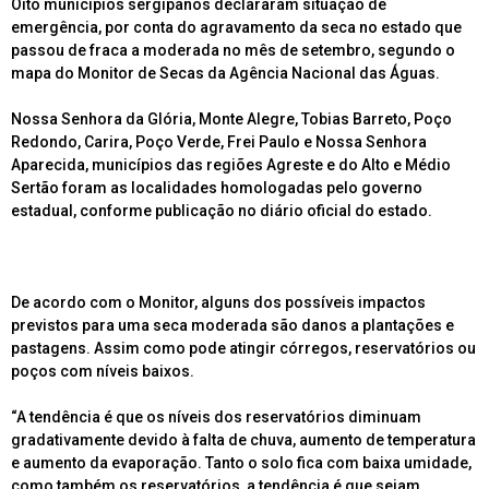
Oito municípios sergipanos declararam situação de
emergência, por conta do agravamento da seca no estado que
passou de fraca a moderada no mês de setembro, segundo o
mapa do Monitor de Secas da Agência Nacional das Águas.
Nossa Senhora da Glória, Monte Alegre, Tobias Barreto, Poço
Redondo, Carira, Poço Verde, Frei Paulo e Nossa Senhora
Aparecida, municípios das regiões Agreste e do Alto e Médio
Sertão foram as localidades homologadas pelo governo
estadual, conforme publicação no diário oficial do estado.
De acordo com o Monitor, alguns dos possíveis impactos
previstos para uma seca moderada são danos a plantações e
pastagens. Assim como pode atingir córregos, reservatórios ou
poços com níveis baixos.
“A tendência é que os níveis dos reservatórios diminuam
gradativamente devido à falta de chuva, aumento de temperatura
e aumento da evaporação. Tanto o solo fica com baixa umidade,
como também os reservatórios, a tendência é que sejam