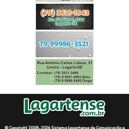
© Copyright 2008-2026 Sistema Lagartense de Comunicação e