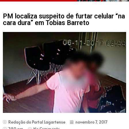
PM localiza suspeito de furtar celular “na
cara dura” em Tobias Barreto
Redação do Portal Lagartense
novembro 7, 2017
7:50 am
No Comments