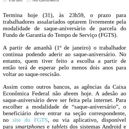
Termina
hoje
(31), às 23h59, o prazo para
trabalhadores assalariados optarem livremente pela
modalidade de saque-aniversário de parcela do
Fundo de Garantia do Tempo de Serviço (FGTS).
A partir de amanhã (1º de janeiro) o trabalhador
continua podendo aderir ao saque-aniversário. No
entanto, quem tiver feito a escolha a partir de
então
ter
á de esperar pelo menos dois anos para
voltar ao saque-rescisão.
Assim como outros bancos, as agências da Caixa
Econômica Federal não abrem
hoje
. A adesão ao
saque-aniversário deve ser feita pela internet. Para
escolher a modalidade de “saque-aniversário”, o
beneficiário deve entrar na seção correspondente,
no
site do FGTS
, ou via aplicativo, disponível
para
smartphones
e
tablets
dos sistemas Android e