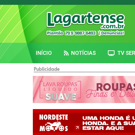
INÍCIO
NOTÍCIAS
TV SER
Publicidade