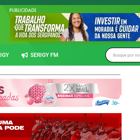
PUBLICIDADE
IGY
SERIGY FM