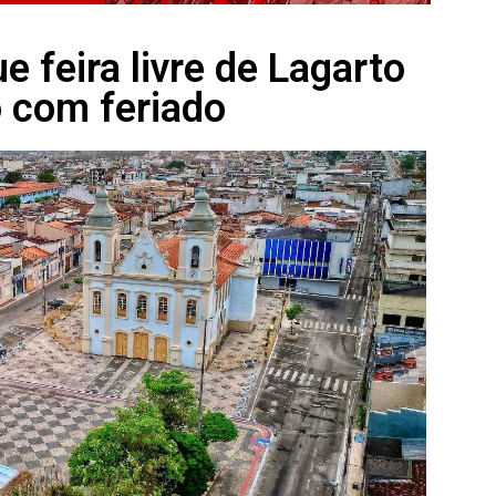
e feira livre de Lagarto
 com feriado