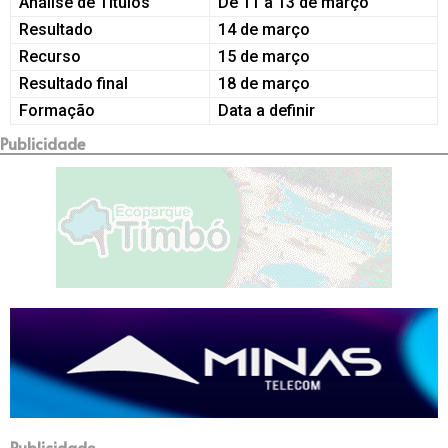
Análise de Títulos
De 11 a 13 de março
Resultado
14 de março
Recurso
15 de março
Resultado final
18 de março
Formação
Data a definir
Publicidade
Publicidade