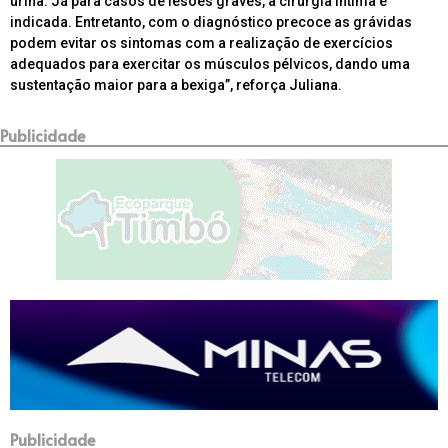
urina. Já para casos de lesões graves, a cirurgia íntima é
indicada. Entretanto, com o diagnóstico precoce as grávidas
podem evitar os sintomas com a realização de exercícios
adequados para exercitar os músculos pélvicos, dando uma
sustentação maior para a bexiga”, reforça Juliana.
Publicidade
Publicidade