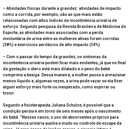
– Atividades físicas durante a gravidez: atividades de impacto
como a corrida, por exemplo, são as que mais estão
relacionadas com altos índices de incontinência urinária de
esforço. Segundo pesquisa da Revista Brasileira de Medicina do
Esporte, as atividades mais associadas com a perda
involuntária de urina entre as mulheres ativas foram corridas
(38%) e exercícios aeróbicos de alto impacto (34%).
– Com o passar do tempo da gravidez, os sintomas da
incontinência urinária podem ficar mais evidentes, já que no final
da gestação o útero está mais dilatado e o peso do bebê
comprime a bexiga. Dessa maneira, a mulher passa a armazenar
menos líquido e, algumas vezes, a urina pode vazar se ela fizer
algum esforço mais forte ou inesperado, como espirrar ou
tossir.
Segundo a fisioterapeuta Juliana Schulze, é possível que a
condição perdure em torno de seis meses após o nascimento
do bebê. “Nesses casos, o uso de absorventes próprios para
incontinência urinária auxilia e muito no controle de escape da