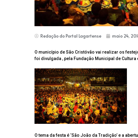
Redação do Portal Lagartense
maio 24, 201
O município de São Cristóvão vai realizar os fest
foi divulgada , pela Fundação Municipal de Cultur
O tema da festa é ‘São João da Tradição’ e a abert