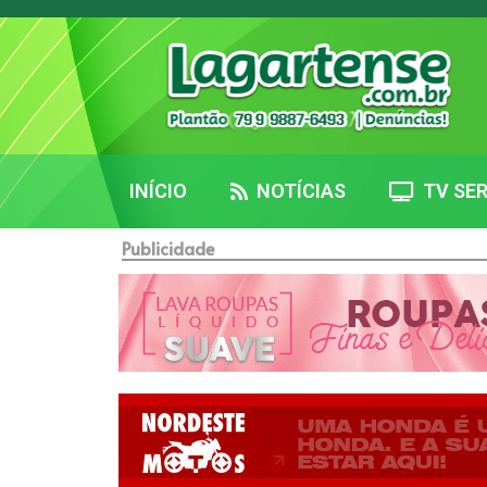
INÍCIO
NOTÍCIAS
TV SER
Publicidade