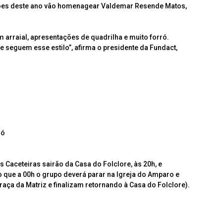
ações deste ano vão homenagear Valdemar Resende Matos,
 arraial, apresentações de quadrilha e muito forró.
e seguem esse estilo”, afirma o presidente da Fundact,
dó
 Caceteiras sairão da Casa do Folclore, às 20h, e
 que a 00h o grupo deverá parar na Igreja do Amparo e
aça da Matriz e finalizam retornando à Casa do Folclore).