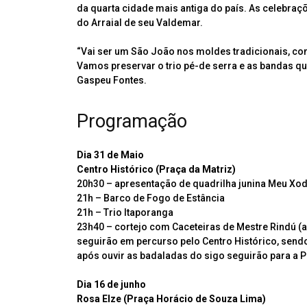
da quarta cidade mais antiga do país. As celebr
do Arraial de seu Valdemar.
“Vai ser um São João nos moldes tradicionais, com
Vamos preservar o trio pé-de serra e as bandas qu
Gaspeu Fontes.
Programação
Dia 31 de Maio
Centro Histórico (Praça da Matriz)
20h30 – apresentação de quadrilha junina Meu Xo
21h – Barco de Fogo de Estância
21h – Trio Itaporanga
23h40 – cortejo com Caceteiras de Mestre Rindú (as
seguirão em percurso pelo Centro Histórico, sendo
após ouvir as badaladas do sigo seguirão para a Pr
Dia 16 de junho
Rosa Elze (Praça Horácio de Souza Lima)