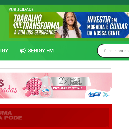
PUBLICIDADE
IGY
SERIGY FM