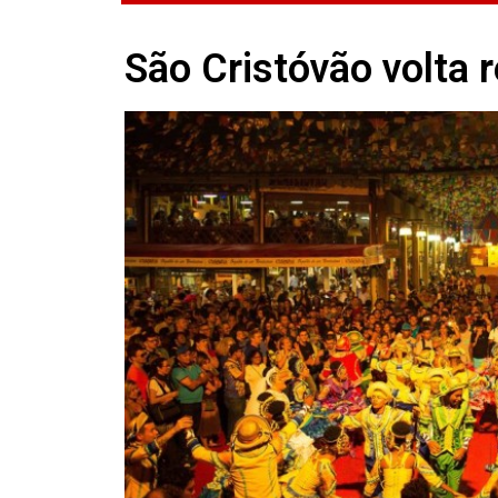
São Cristóvão volta r