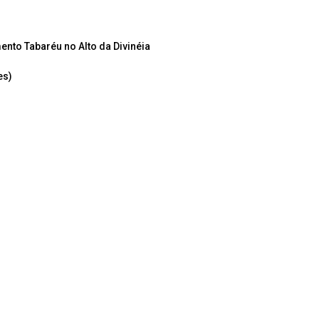
nto Tabaréu no Alto da Divinéia
es)