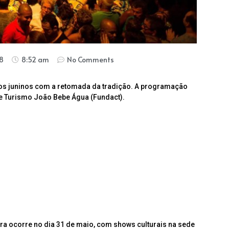
8
8:52 am
No Comments
ejos juninos com a retomada da tradição. A programação
a e Turismo João Bebe Água (Fundact).
ura ocorre no dia 31 de maio, com shows culturais na sede