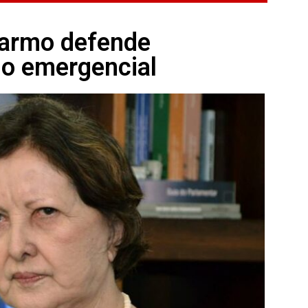
Carmo defende
io emergencial