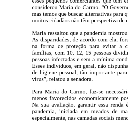
esses pequenos comerciantes que têm e
considerou Maria do Carmo. “O Governo 
mas temos que buscar alternativas para 
muitos cidadãos não têm perspectiva de o
Maria ressaltou que a pandemia mostrou 
As disparidades, de acordo com ela, for
na forma de proteção para evitar a 
famílias, com 10, 12, 15 pessoas divi
pessoas infectadas e sem a mínima condi
Esses indivíduos, em geral, não dispunh
de higiene pessoal, tão importante para
vírus”, relatou a senadora.
Para Maria do Carmo, faz-se necessári
menos favorecidos economicamente pos
Na sua avaliação, garantir essa renda
pandemia, iniciada em meados de ma
especialmente, nas camadas sociais meno