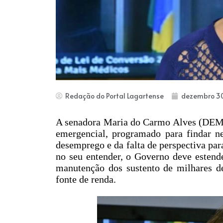
Redação do Portal Lagartense
dezembro 30
A senadora Maria do Carmo Alves (DEM) 
emergencial, programado para findar n
desemprego e da falta de perspectiva pa
no seu entender, o Governo deve estende
manutenção dos sustento de milhares de
fonte de renda.