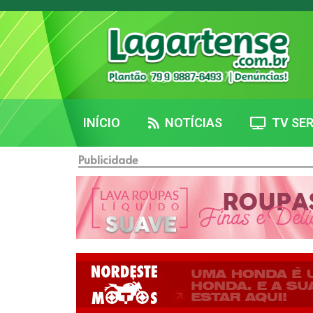
INÍCIO
NOTÍCIAS
TV SER
Publicidade