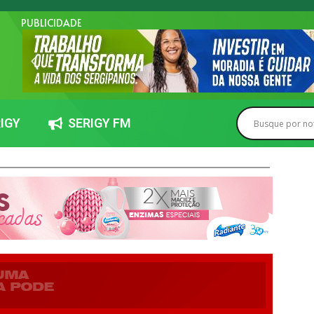
PUBLICIDADE
IGY
SERIGY FM