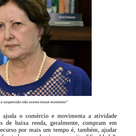
ue a suspensão não ocorra nesse momento”
e, ajuda o comércio e movimenta a atividade
es de baixa renda, geralmente, compram em
 recurso por mais um tempo é, também, ajudar